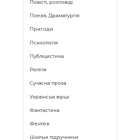
Повісті, розповіді
Поезія, Драматургія
Пригоди
Психологія
Публіцистика
Релігія
Сучасна проза
Українські вірші
Фантастика
Фентезі
Шкільні підручники