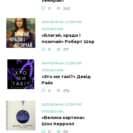
Уейнрайт
0
245
ЗАРУБІЖНА ОСВІТНЯ
ЛІТЕРАТУРА
«Благай, кради і
позичай» Роберт Шор
0
217
ЗАРУБІЖНА ОСВІТНЯ
ЛІТЕРАТУРА
«Хто ми такі?» Девід
Райх
0
274
ЗАРУБІЖНА ОСВІТНЯ
ЛІТЕРАТУРА
«Велика картина»
Шон Керролл
0
110