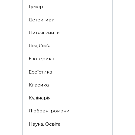
Гумор
Детективи
Дитячі книги
Дім, Сім’я
Езотерика
Есеїстика
Класика
Кулінарія
Любовні романи
Наука, Освіта