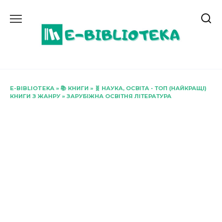
Перейти
до
вмісту
E-BIBLIOTEKA
»
📚 КНИГИ
»
🧬 НАУКА, ОСВІТА - ТОП (НАЙКРАЩІ)
КНИГИ З ЖАНРУ
»
ЗАРУБІЖНА ОСВІТНЯ ЛІТЕРАТУРА