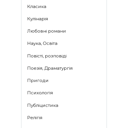
Класика
Кулінарія
Любовні романи
Наука, Освіта
Повісті, розповіді
Поезія, Драматургія
Пригоди
Психологія
Публіцистика
Релігія