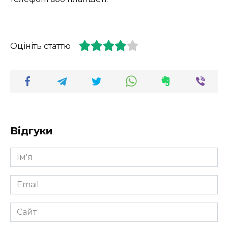
Оцініть статтю
Відгуки
Ім'я
*
Email
*
Сайт