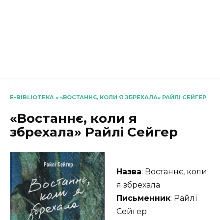
E-BIBLIOTEKA
»
«ВОСТАННЄ, КОЛИ Я ЗБРЕХАЛА» РАЙЛІ СЕЙГЕР
«Востаннє, коли я
збрехала» Райлі Сейгер
Назва
: Востаннє, коли
я збрехала
Письменник
: Райлі
Сейгер