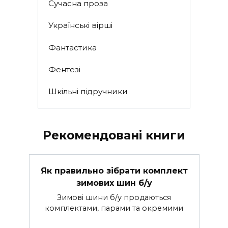
Сучасна проза
Українські вірші
Фантастика
Фентезі
Шкільні підручники
Рекомендовані книги
Як правильно зібрати комплект
зимових шин б/у
Зимові шини б/у продаються
комплектами, парами та окремими