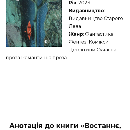
Рік
: 2023
Видавництво
:
Видавництво Старого
Лева
Жанр
: Фантастика
Фентезі Комікси
Детективи Сучасна
проза Романтична проза
Анотація до книги «Востаннє,