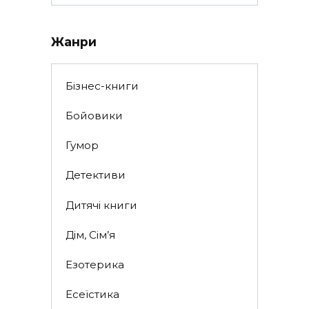
for:
Жанри
Бізнес-книги
Бойовики
Гумор
Детективи
Дитячі книги
Дім, Сім’я
Езотерика
Есеїстика