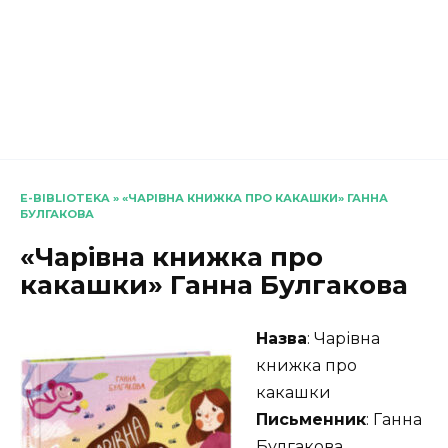
E-BIBLIOTEKA
»
«ЧАРІВНА КНИЖКА ПРО КАКАШКИ» ГАННА
БУЛГАКОВА
«Чарівна книжка про
какашки» Ганна Булгакова
Назва
: Чарівна
книжка про
какашки
Письменник
: Ганна
Булгакова