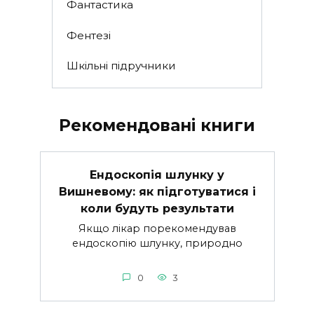
Фантастика
Фентезі
Шкільні підручники
Рекомендовані книги
Ендоскопія шлунку у
Вишневому: як підготуватися і
коли будуть результати
Якщо лікар порекомендував
ендоскопію шлунку, природно
0
3