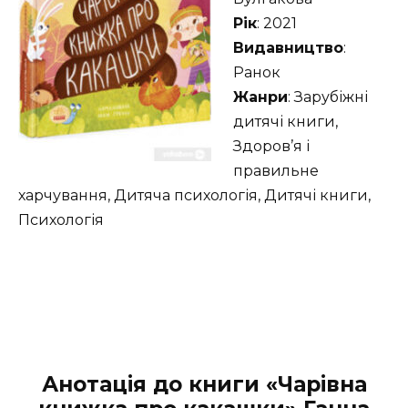
Рік
: 2021
Видавництво
:
Ранок
Жанри
: Зарубіжні
дитячі книги,
Здоров’я і
правильне
харчування, Дитяча психологія, Дитячі книги,
Психологія
Анотація до книги «Чарівна