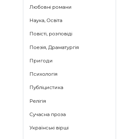
Любовні романи
Наука, Освіта
Повісті, розповіді
Поезія, Драматургія
Пригоди
Психологія
Публіцистика
Релігія
Сучасна проза
Українські вірші