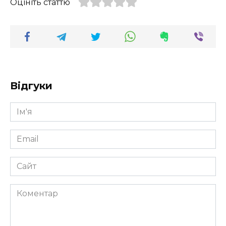
Оцініть статтю
Відгуки
Ім'я
*
Email
*
Сайт
Коментар