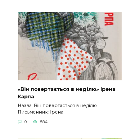
«Він повертається в неділю» Ірена
Карпа
Назва: Він повертається в неділю
Письменник: Ірена
0
584