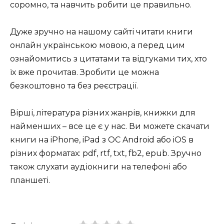
соромно, та навчить робити це правильно.
Дуже зручно на нашому сайті читати книги
онлайн українською мовою, а перед цим
ознайомитись з цитатами та відгуками тих, хто
їх вже прочитав. Зробити це можна
безкоштовно та без реєстрації.
Вірші, література різних жанрів, книжки для
найменших – все це є у нас. Ви можете скачати
книги на iPhone, iPad з ОС Android або iOS в
різних форматах: pdf, rtf, txt, fb2, epub. Зручно
також слухати аудіокниги на телефоні або
планшеті.