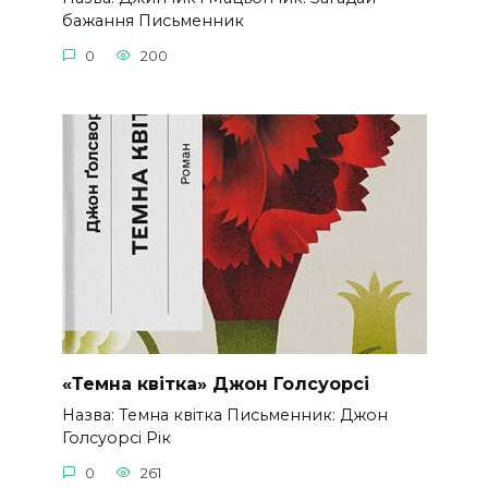
бажання Письменник
0
200
«Темна квітка» Джон Голсуорсі
Назва: Темна квітка Письменник: Джон
Голсуорсі Рік
0
261