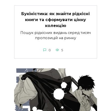
Букіністика: як знайти рідкісні
книги та сформувати цінну
колекцію
Пошук рідкісних видань серед тисяч
пропозицій на ринку
0
5