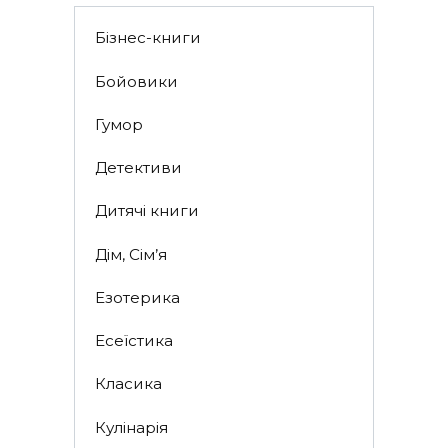
Бізнес-книги
Бойовики
Гумор
Детективи
Дитячі книги
Дім, Сім’я
Езотерика
Есеїстика
Класика
Кулінарія