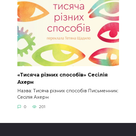
«Тисяча різних способів» Сесілія
Ахерн
Назва: Тисяча різних способів Письменник:
Сесілія Ахерн
0
201