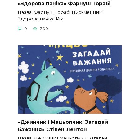
«Здорова паніка» Фарнуш Торабі
Назва: Фарнуш Торабі Письменник:
Здорова паніка Рік
0
300
«Джинчик і Мацьопчик. Загадай
бажання» Стівен Лентон
Назва: Джинчик і Мацьопчик. Загадай