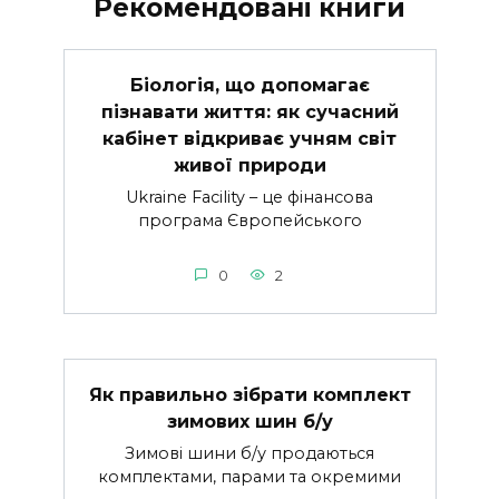
Рекомендовані книги
Біологія, що допомагає
пізнавати життя: як сучасний
кабінет відкриває учням світ
живої природи
Ukraine Facility – це фінансова
програма Європейського
0
2
Як правильно зібрати комплект
зимових шин б/у
Зимові шини б/у продаються
комплектами, парами та окремими