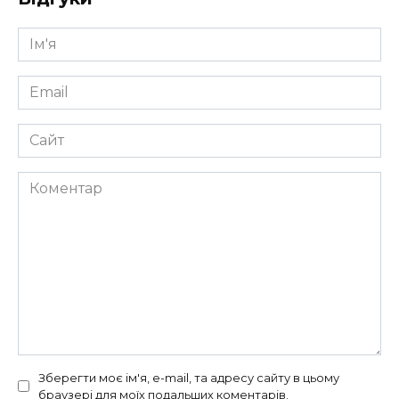
Ім'я
*
Email
*
Сайт
Коментар
Зберегти моє ім'я, e-mail, та адресу сайту в цьому
браузері для моїх подальших коментарів.