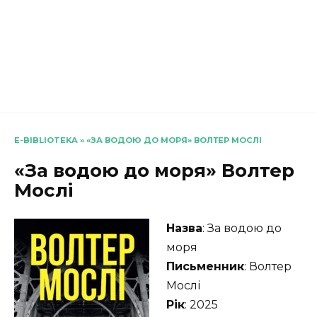
E-BIBLIOTEKA
»
«ЗА ВОДОЮ ДО МОРЯ» ВОЛТЕР МОСЛІ
«За водою до моря» Волтер
Мослі
Назва
: За водою до
моря
Письменник
: Волтер
Мослі
Рік
: 2025