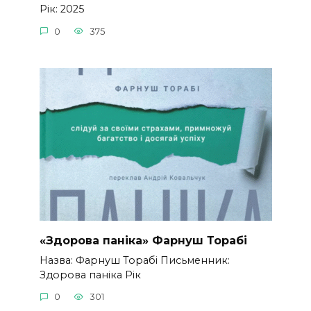
Рік: 2025
0
375
«Здорова паніка» Фарнуш Торабі
Назва: Фарнуш Торабі Письменник:
Здорова паніка Рік
0
301