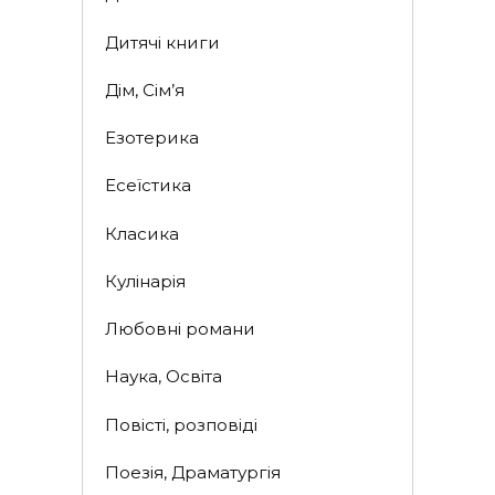
Дитячі книги
Дім, Сім’я
Езотерика
Есеїстика
Класика
Кулінарія
Любовні романи
Наука, Освіта
Повісті, розповіді
Поезія, Драматургія