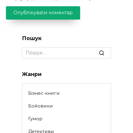
Пошук
Search
for:
Жанри
Бізнес-книги
Бойовики
Гумор
Детективи