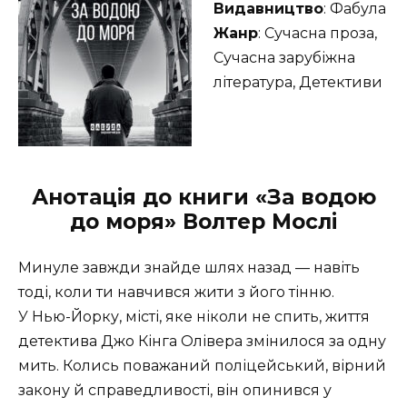
Видавництво
: Фабула
Жанр
: Сучасна проза,
Сучасна зарубіжна
література, Детективи
Анотація до книги «За водою
до моря» Волтер Мослі
Минуле завжди знайде шлях назад — навіть
тоді, коли ти навчився жити з його тінню.
У Нью-Йорку, місті, яке ніколи не спить, життя
детектива Джо Кінга Олівера змінилося за одну
мить. Колись поважаний поліцейський, вірний
закону й справедливості, він опинився у