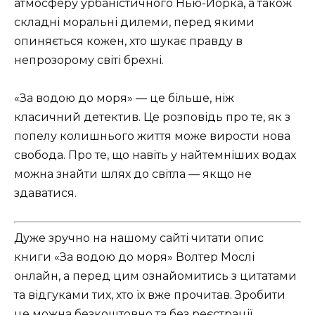
атмосферу урбаністичного Нью-Йорка, а також
складні моральні дилеми, перед якими
опиняється кожен, хто шукає правду в
непрозорому світі брехні.
«За водою до моря» — це більше, ніж
класичний детектив. Це розповідь про те, як з
попелу колишнього життя може вирости нова
свобода. Про те, що навіть у найтемніших водах
можна знайти шлях до світла — якщо не
здаватися.
Дуже зручно на нашому сайті читати опис
книги «За водою до моря» Волтер Мослі
онлайн, а перед цим ознайомитись з цитатами
та відгуками тих, хто їх вже прочитав. Зробити
це можна безкоштовно та без реєстрації.