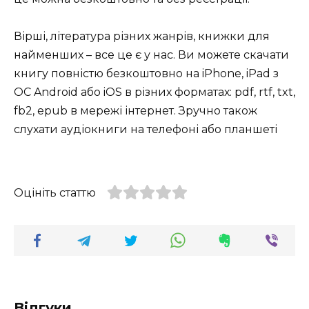
Вірші, література різних жанрів, книжки для
найменших – все це є у нас. Ви можете скачати
книгу повністю безкоштовно на iPhone, iPad з
ОС Android або iOS в різних форматах: pdf, rtf, txt,
fb2, epub в мережі інтернет. Зручно також
слухати аудіокниги на телефоні або планшеті
Оцініть статтю
Відгуки