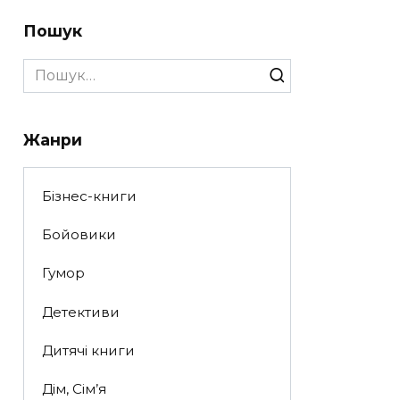
Пошук
Search
for:
Жанри
Бізнес-книги
Бойовики
Гумор
Детективи
Дитячі книги
Дім, Сім’я