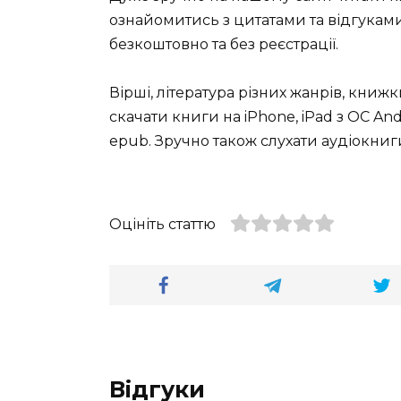
ознайомитись з цитатами та відгуками 
безкоштовно та без реєстрації.
Вірші, література різних жанрів, книж
скачати книги на iPhone, iPad з ОС Andro
epub. Зручно також слухати аудіокниги
Оцініть статтю
Відгуки