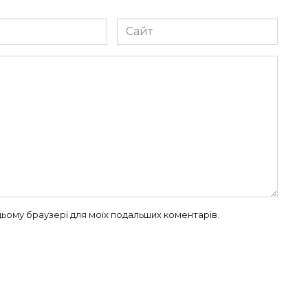
Сайт
в цьому браузері для моїх подальших коментарів.