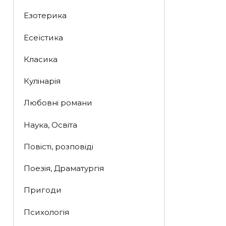
Езотерика
Есеїстика
Класика
Кулінарія
Любовні романи
Наука, Освіта
Повісті, розповіді
Поезія, Драматургія
Пригоди
Психологія