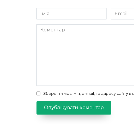
Ім'я
Email
*
*
Коментар
Зберегти моє ім'я, e-mail, та адресу сайту 