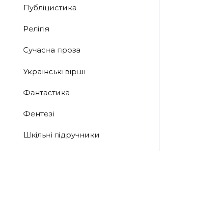
Публіцистика
Релігія
Сучасна проза
Українські вірші
Фантастика
Фентезі
Шкільні підручники