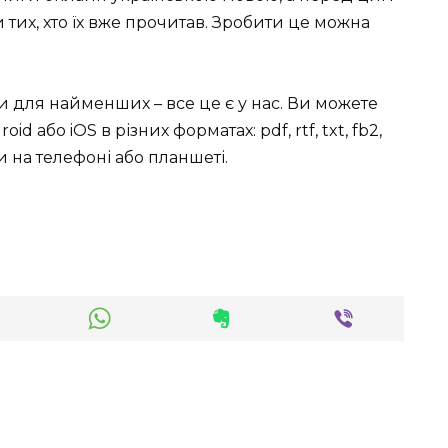
тих, хто їх вже прочитав. Зробити це можна
ки для найменших – все це є у нас. Ви можете
id або iOS в різних форматах: pdf, rtf, txt, fb2,
 на телефоні або планшеті.