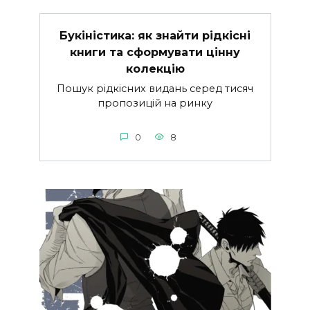
Букіністика: як знайти рідкісні
книги та сформувати цінну
колекцію
Пошук рідкісних видань серед тисяч
пропозицій на ринку
0
8