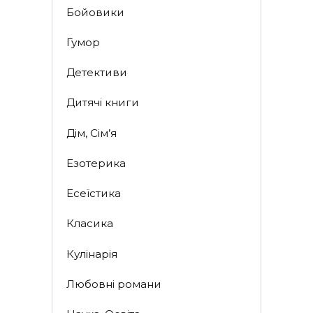
Бойовики
Гумор
Детективи
Дитячі книги
Дім, Сім’я
Езотерика
Есеїстика
Класика
Кулінарія
Любовні романи