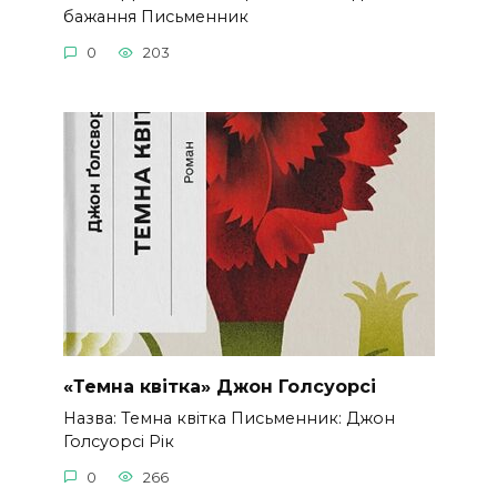
бажання Письменник
0
203
«Темна квітка» Джон Голсуорсі
Назва: Темна квітка Письменник: Джон
Голсуорсі Рік
0
266