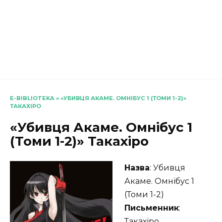
E-BIBLIOTEKA
»
«УБИВЦЯ АКАМЕ. ОМНІБУС 1 (ТОМИ 1-2)»
ТАКАХІРО
«Убивця Акаме. Омнібус 1
(Томи 1-2)» Такахіро
Назва
: Убивця
Акаме. Омнібус 1
(Томи 1-2)
Письменник
:
Такахіро