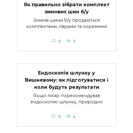
Як правильно зібрати комплект
зимових шин б/у
Зимові шини б/у продаються
комплектами, парами та окремими
0
2
Ендоскопія шлунку у
Вишневому: як підготуватися і
коли будуть результати
Якщо лікар порекомендував
ендоскопію шлунку, природно
0
4