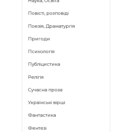
Наука, Освіта
Повісті, розповіді
Поезія, Драматургія
Пригоди
Психологія
Публіцистика
Релігія
Сучасна проза
Українські вірші
Фантастика
Фентезі