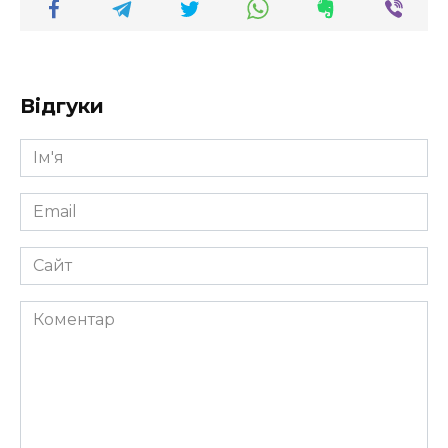
Відгуки
Ім'я
*
Email
*
Сайт
Коментар