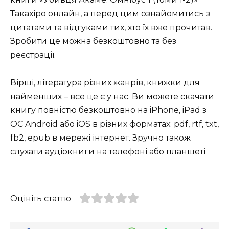
Такахіро онлайн, а перед цим ознайомитись з
цитатами та відгуками тих, хто їх вже прочитав.
Зробити це можна безкоштовно та без
реєстрації.
Вірші, література різних жанрів, книжки для
найменших – все це є у нас. Ви можете скачати
книгу повністю безкоштовно на iPhone, iPad з
ОС Android або iOS в різних форматах: pdf, rtf, txt,
fb2, epub в мережі інтернет. Зручно також
слухати аудіокниги на телефоні або планшеті
Оцініть статтю