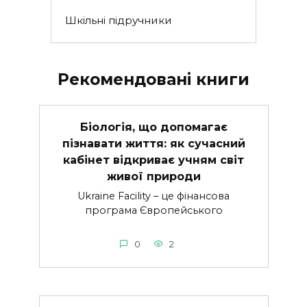
Шкільні підручники
Рекомендовані книги
Біологія, що допомагає
пізнавати життя: як сучасний
кабінет відкриває учням світ
живої природи
Ukraine Facility – це фінансова
програма Європейського
0
2