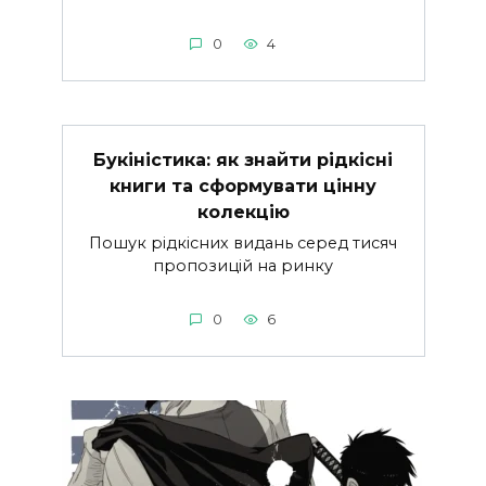
0
4
Букіністика: як знайти рідкісні
книги та сформувати цінну
колекцію
Пошук рідкісних видань серед тисяч
пропозицій на ринку
0
6