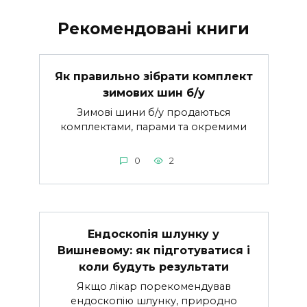
Рекомендовані книги
Як правильно зібрати комплект
зимових шин б/у
Зимові шини б/у продаються
комплектами, парами та окремими
0
2
Ендоскопія шлунку у
Вишневому: як підготуватися і
коли будуть результати
Якщо лікар порекомендував
ендоскопію шлунку, природно