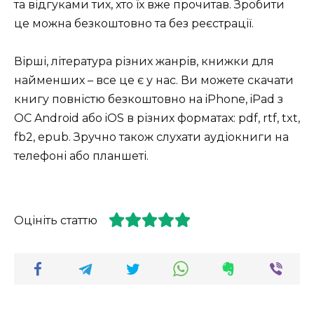
та відгуками тих, хто їх вже прочитав. Зробити
це можна безкоштовно та без реєстрації.
Вірші, література різних жанрів, книжки для
найменших – все це є у нас. Ви можете скачати
книгу повністю безкоштовно на iPhone, iPad з
ОС Android або iOS в різних форматах: pdf, rtf, txt,
fb2, epub. Зручно також слухати аудіокниги на
телефоні або планшеті.
Оцініть статтю