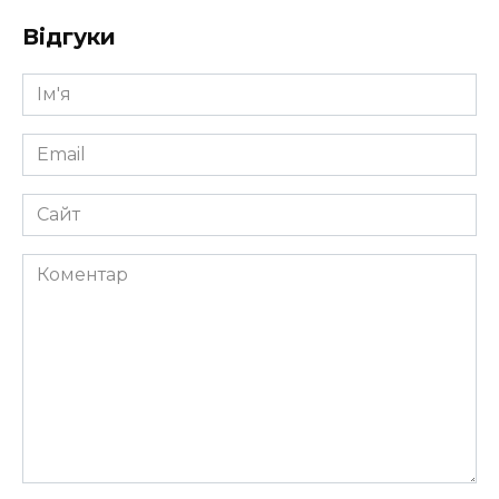
Відгуки
Ім'я
*
Email
*
Сайт
Коментар