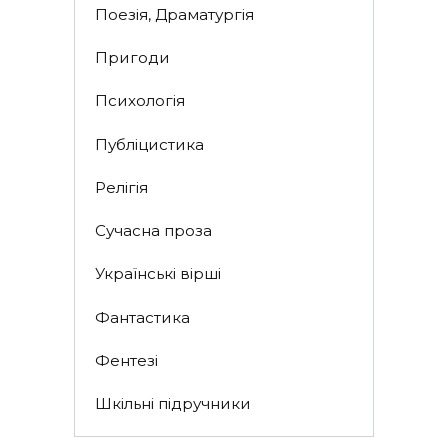
Поезія, Драматургія
Пригоди
Психологія
Публіцистика
Релігія
Сучасна проза
Українські вірші
Фантастика
Фентезі
Шкільні підручники