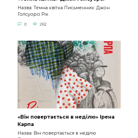
Назва: Темна квітка Письменник: Джон
Голсуорсі Рік
0
262
«Він повертається в неділю» Ірена
Карпа
Назва: Він повертається в неділю