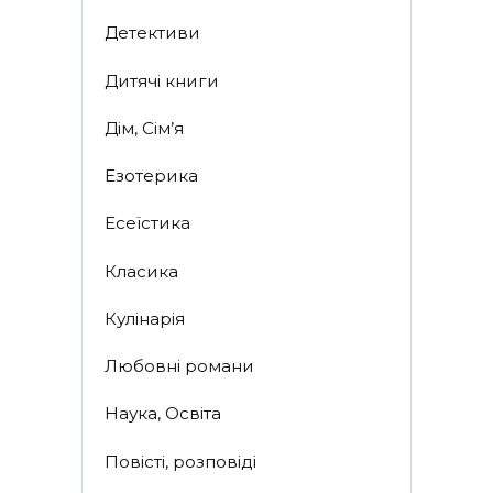
Детективи
Дитячі книги
Дім, Сім’я
Езотерика
Есеїстика
Класика
Кулінарія
Любовні романи
Наука, Освіта
Повісті, розповіді