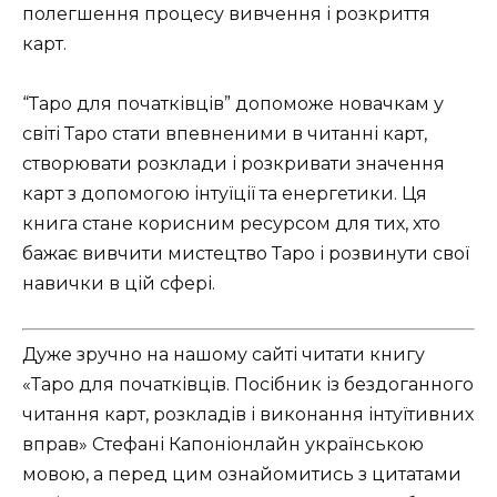
полегшення процесу вивчення і розкриття
карт.
“Таро для початківців” допоможе новачкам у
світі Таро стати впевненими в читанні карт,
створювати розклади і розкривати значення
карт з допомогою інтуїції та енергетики. Ця
книга стане корисним ресурсом для тих, хто
бажає вивчити мистецтво Таро і розвинути свої
навички в цій сфері.
Дуже зручно на нашому сайті читати книгу
«Таро для початківців. Посібник із бездоганного
читання карт, розкладів і виконання інтуїтивних
вправ» Стефані Капоніонлайн українською
мовою, а перед цим ознайомитись з цитатами