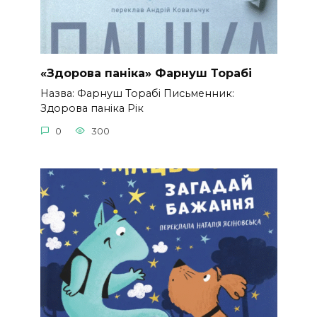
«Здорова паніка» Фарнуш Торабі
Назва: Фарнуш Торабі Письменник:
Здорова паніка Рік
0
300