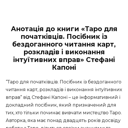
Анотація до книги «Таро для
початківців. Посібник із
бездоганного читання карт,
розкладів і виконання
інтуїтивних вправ» Стефані
Капоні
“Таро для початківців. Посібник із бездоганного
читання карт, розкладів і виконання інтуїтивних
вправ” від Стефані Капоні – це інформативний і
докладний посібник, який призначений для
тих, хто тільки починає вивчати мистецтво Таро.
Авторка, яка має понад двадцять років досвіду