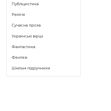
Публіцистика
Релігія
Сучасна проза
Українські вірші
Фантастика
Фентезі
Шкільні підручники