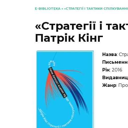
E-BIBLIOTEKA
»
«СТРАТЕГІЇ І ТАКТИКИ СПІЛКУВАННЯ
«Стратегії і та
Патрік Кінг
Назва
: Ст
Письменн
Рік
: 2016
Видавниц
Жанр
: Пр