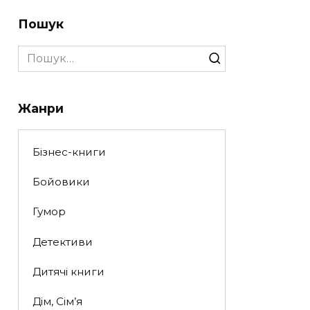
Пошук
Search
for:
Жанри
Бізнес-книги
Бойовики
Гумор
Детективи
Дитячі книги
Дім, Сім’я