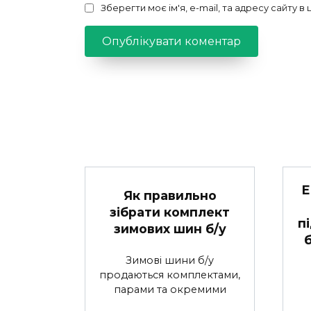
Зберегти моє ім'я, e-mail, та адресу сайту 
Е
Як правильно
зібрати комплект
п
зимових шин б/у
Зимові шини б/у
продаються комплектами,
парами та окремими