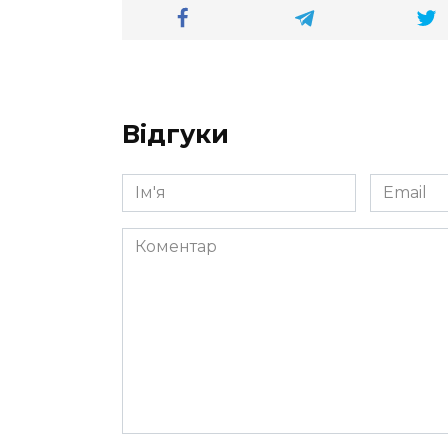
Відгуки
Ім'я
Email
*
*
Коментар