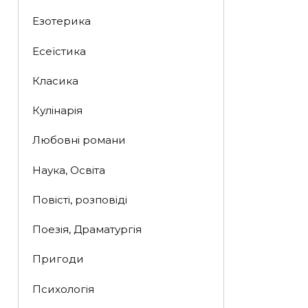
Езотерика
Есеїстика
Класика
Кулінарія
Любовні романи
Наука, Освіта
Повісті, розповіді
Поезія, Драматургія
Пригоди
Психологія