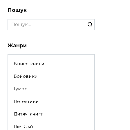
Пошук
Search
for:
Жанри
Бізнес-книги
Бойовики
Гумор
Детективи
Дитячі книги
Дім, Сім’я