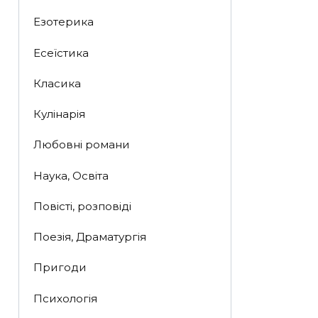
Езотерика
Есеїстика
Класика
Кулінарія
Любовні романи
Наука, Освіта
Повісті, розповіді
Поезія, Драматургія
Пригоди
Психологія