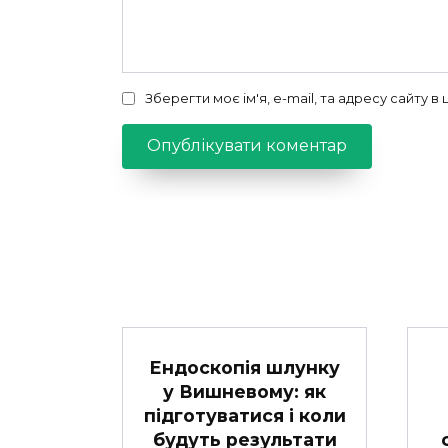
Зберегти моє ім'я, e-mail, та адресу сайту 
Ендоскопія шлунку
у Вишневому: як
підготуватися і коли
будуть результати