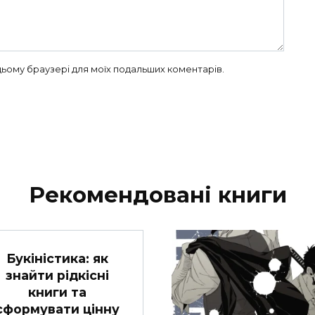
в цьому браузері для моїх подальших коментарів.
Рекомендовані книги
Букіністика: як
знайти рідкісні
книги та
сформувати цінну