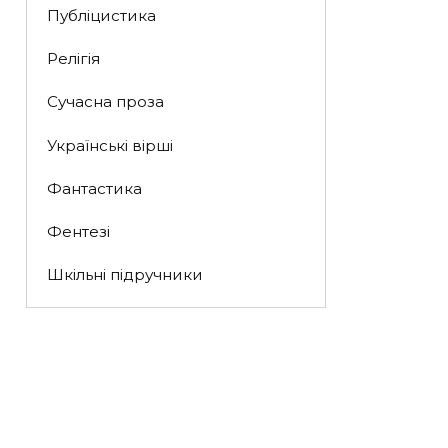
Публіцистика
Релігія
Сучасна проза
Українські вірші
Фантастика
Фентезі
Шкільні підручники