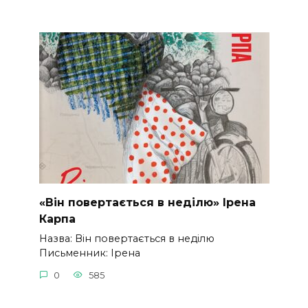
«Він повертається в неділю» Ірена
Карпа
Назва: Він повертається в неділю
Письменник: Ірена
0
585