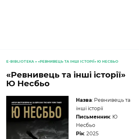
E-BIBLIOTEKA
»
«РЕВНИВЕЦЬ ТА ІНШІ ІСТОРІЇ» Ю НЕСБЬО
«Ревнивець та інші історії»
Ю Несбьо
Назва
: Ревнивець та
інші історії
Письменник
: Ю
Несбьо
Рік
: 2025