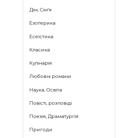
Дім, Сім’я
Езотерика
Есеїстика
Класика
Кулінарія
Любовні романи
Наука, Освіта
Повісті, розповіді
Поезія, Драматургія
Пригоди