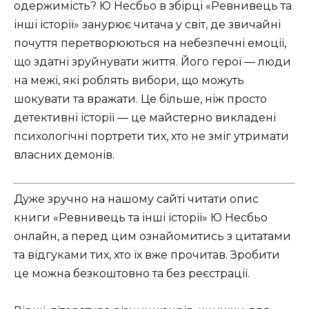
одержимість? Ю Несбьо в збірці «Ревнивець та
інші історії» занурює читача у світ, де звичайні
почуття перетворюються на небезпечні емоції,
що здатні зруйнувати життя. Його герої — люди
на межі, які роблять вибори, що можуть
шокувати та вражати. Це більше, ніж просто
детективні історії — це майстерно викладені
психологічні портрети тих, хто не зміг утримати
власних демонів.
Дуже зручно на нашому сайті читати опис
книги «Ревнивець та інші історії» Ю Несбьо
онлайн, а перед цим ознайомитись з цитатами
та відгуками тих, хто їх вже прочитав. Зробити
це можна безкоштовно та без реєстрації.