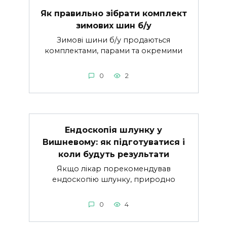
Як правильно зібрати комплект
зимових шин б/у
Зимові шини б/у продаються
комплектами, парами та окремими
0
2
Ендоскопія шлунку у
Вишневому: як підготуватися і
коли будуть результати
Якщо лікар порекомендував
ендоскопію шлунку, природно
0
4