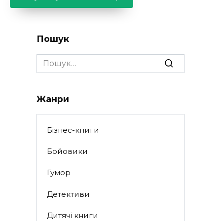
Пошук
Search
for:
Жанри
Бізнес-книги
Бойовики
Гумор
Детективи
Дитячі книги