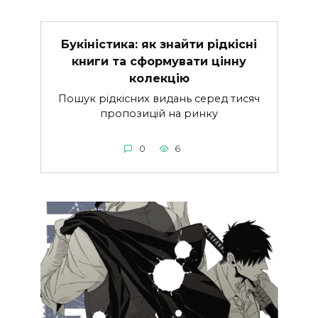
Букіністика: як знайти рідкісні
книги та сформувати цінну
колекцію
Пошук рідкісних видань серед тисяч
пропозицій на ринку
0
6