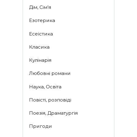
Дім, Сім’я
Езотерика
Есеїстика
Класика
Кулінарія
Любовні романи
Наука, Освіта
Повісті, розповіді
Поезія, Драматургія
Пригоди