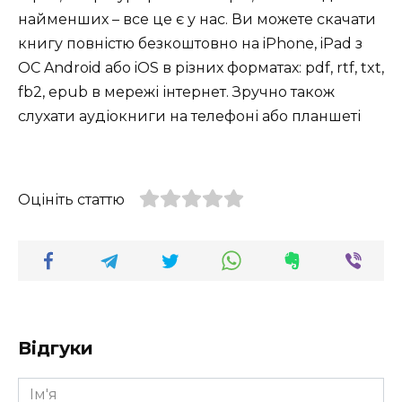
найменших – все це є у нас. Ви можете скачати
книгу повністю безкоштовно на iPhone, iPad з
ОС Android або iOS в різних форматах: pdf, rtf, txt,
fb2, epub в мережі інтернет. Зручно також
слухати аудіокниги на телефоні або планшеті
Оцініть статтю
Відгуки
Ім'я