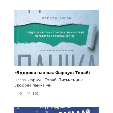
«Здорова паніка» Фарнуш Торабі
Назва: Фарнуш Торабі Письменник:
Здорова паніка Рік
0
302