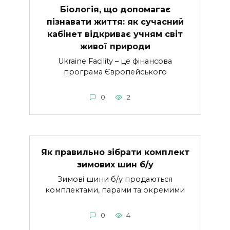
Біологія, що допомагає
пізнавати життя: як сучасний
кабінет відкриває учням світ
живої природи
Ukraine Facility – це фінансова
програма Європейського
0
2
Як правильно зібрати комплект
зимових шин б/у
Зимові шини б/у продаються
комплектами, парами та окремими
0
4