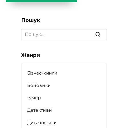
Пошук
Search
for:
Жанри
Бізнес-книги
Бойовики
Гумор
Детективи
Дитячі книги