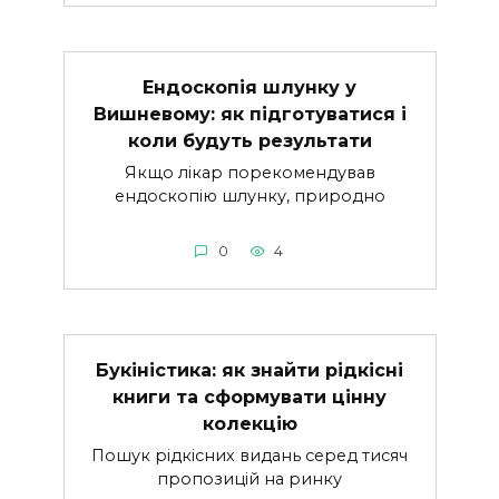
Ендоскопія шлунку у
Вишневому: як підготуватися і
коли будуть результати
Якщо лікар порекомендував
ендоскопію шлунку, природно
0
4
Букіністика: як знайти рідкісні
книги та сформувати цінну
колекцію
Пошук рідкісних видань серед тисяч
пропозицій на ринку