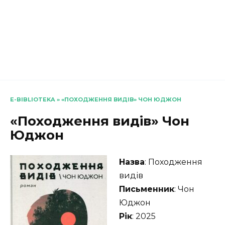
E-BIBLIOTEKA
»
«ПОХОДЖЕННЯ ВИДІВ» ЧОН ЮДЖОН
«Походження видів» Чон
Юджон
Назва
: Походження
видів
Письменник
: Чон
Юджон
Рік
: 2025