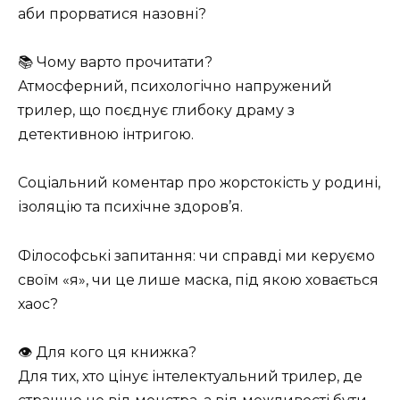
аби прорватися назовні?
📚 Чому варто прочитати?
Атмосферний, психологічно напружений
трилер, що поєднує глибоку драму з
детективною інтригою.
Соціальний коментар про жорстокість у родині,
ізоляцію та психічне здоров’я.
Філософські запитання: чи справді ми керуємо
своїм «я», чи це лише маска, під якою ховається
хаос?
👁 Для кого ця книжка?
Для тих, хто цінує інтелектуальний трилер, де