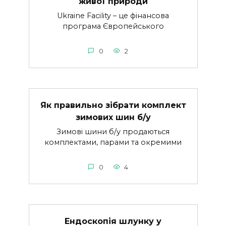
живої природи
Ukraine Facility – це фінансова
програма Європейського
0
2
Як правильно зібрати комплект
зимових шин б/у
Зимові шини б/у продаються
комплектами, парами та окремими
0
4
Ендоскопія шлунку у