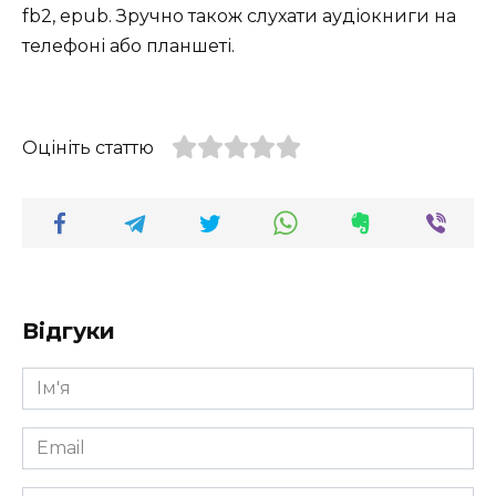
fb2, epub. Зручно також слухати аудіокниги на
телефоні або планшеті.
Оцініть статтю
Відгуки
Ім'я
*
Email
*