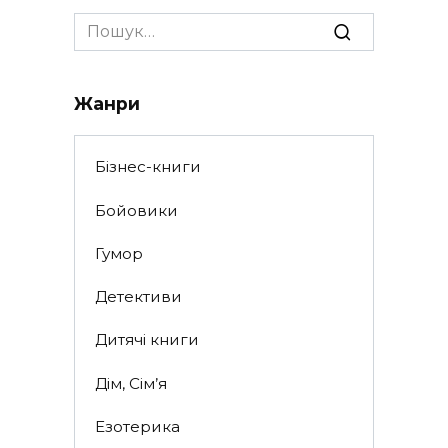
Search
for:
Жанри
Бізнес-книги
Бойовики
Гумор
Детективи
Дитячі книги
Дім, Сім’я
Езотерика