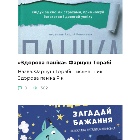
«Здорова паніка» Фарнуш Торабі
Назва: Фарнуш Торабі Письменник:
Здорова паніка Рік
0
302