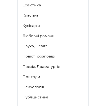
Есеїстика
Класика
Кулінарія
Любовні романи
Наука, Освіта
Повісті, розповіді
Поезія, Драматургія
Пригоди
Психологія
Публіцистика