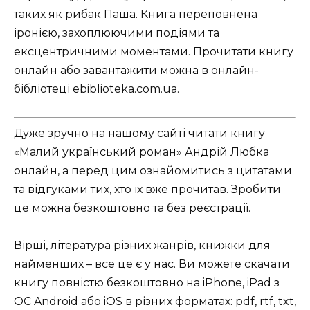
таких як рибак Паша. Книга переповнена
іронією, захоплюючими подіями та
ексцентричними моментами. Прочитати книгу
онлайн або завантажити можна в онлайн-
бібліотеці ebiblioteka.com.ua.
Дуже зручно на нашому сайті читати книгу
«Малий український роман» Андрій Любка
онлайн, а перед цим ознайомитись з цитатами
та відгуками тих, хто їх вже прочитав. Зробити
це можна безкоштовно та без реєстрації.
Вірші, література різних жанрів, книжки для
найменших – все це є у нас. Ви можете скачати
книгу повністю безкоштовно на iPhone, iPad з
ОС Android або iOS в різних форматах: pdf, rtf, txt,