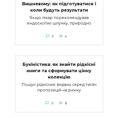
Вишневому: як підготуватися і
коли будуть результати
Якщо лікар порекомендував
ендоскопію шлунку, природно
0
4
Букіністика: як знайти рідкісні
книги та сформувати цінну
колекцію
Пошук рідкісних видань серед тисяч
пропозицій на ринку
0
8