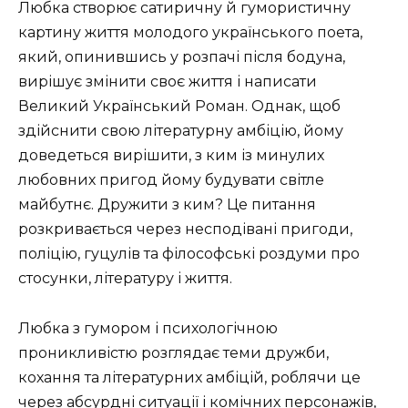
Любка створює сатиричну й гумористичну
картину життя молодого українського поета,
який, опинившись у розпачі після бодуна,
вирішує змінити своє життя і написати
Великий Український Роман. Однак, щоб
здійснити свою літературну амбіцію, йому
доведеться вирішити, з ким із минулих
любовних пригод йому будувати світле
майбутнє. Дружити з ким? Це питання
розкривається через несподівані пригоди,
поліцію, гуцулів та філософські роздуми про
стосунки, літературу і життя.
Любка з гумором і психологічною
проникливістю розглядає теми дружби,
кохання та літературних амбіцій, роблячи це
через абсурдні ситуації і комічних персонажів,