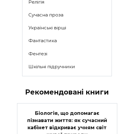
Релігія
Сучасна проза
Українські вірші
Фантастика
Фентезі
Шкільні підручники
Рекомендовані книги
Біологія, що допомагає
пізнавати життя: як сучасний
кабінет відкриває учням світ