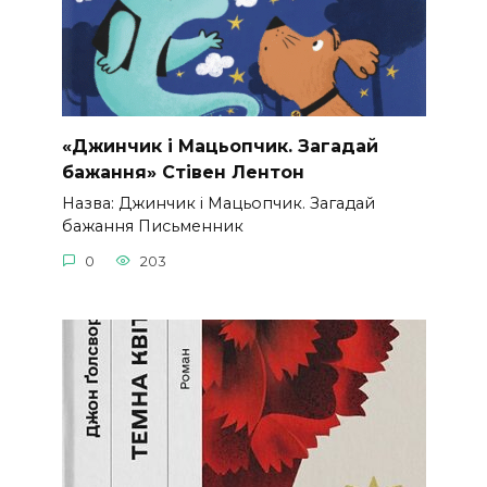
«Джинчик і Мацьопчик. Загадай
бажання» Стівен Лентон
Назва: Джинчик і Мацьопчик. Загадай
бажання Письменник
0
203