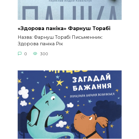
«Здорова паніка» Фарнуш Торабі
Назва: Фарнуш Торабі Письменник:
Здорова паніка Рік
0
300