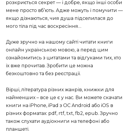
розкриється секрет — і добре, якщо інші особи
мене просто вб’ють. Адже можуть і помучити —
якщо дізнаються, чия душа підселилася до
мого тіла під час воскресіння…
Дуже зручно на нашому сайті читати книги
онлайн українською мовою, а перед цим
ознайомитись з цитатами та відгуками тих, хто
їх вже прочитав. Зробити це можна
безкоштовно та без реєстрації.
Вірші, література різних жанрів, книжки для
найменших – все це є у нас. Ви можете скачати
книги на iPhone, iPad з ОС Android або iOS в
різних форматах: pdf, rtf, txt, fb2, epub. Зручно
також слухати аудіокниги на телефоні або
планшеті.