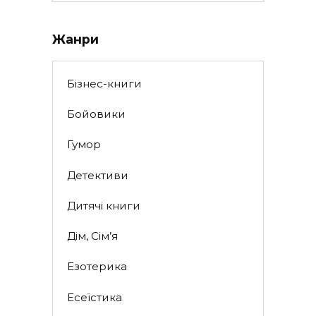
Жанри
Бізнес-книги
Бойовики
Гумор
Детективи
Дитячі книги
Дім, Сім’я
Езотерика
Есеїстика