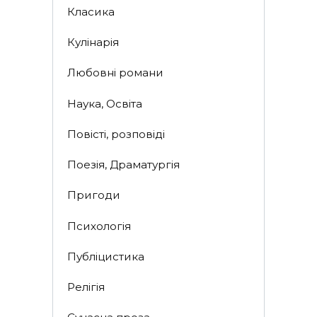
Класика
Кулінарія
Любовні романи
Наука, Освіта
Повісті, розповіді
Поезія, Драматургія
Пригоди
Психологія
Публіцистика
Релігія