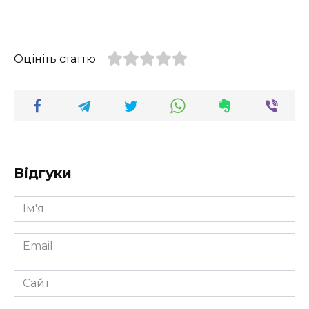
Оцініть статтю
Відгуки
Ім'я
*
Email
*
Сайт