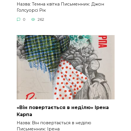
Назва: Темна квітка Письменник: Джон
Голсуорсі Рік
0
262
«Він повертається в неділю» Ірена
Карпа
Назва: Він повертається в неділю
Письменник: Ірена