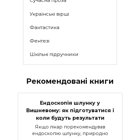
Сучасна проза
Українські вірші
Фантастика
Фентезі
Шкільні підручники
Рекомендовані книги
Ендоскопія шлунку у
Вишневому: як підготуватися і
коли будуть результати
Якщо лікар порекомендував
ендоскопію шлунку, природно