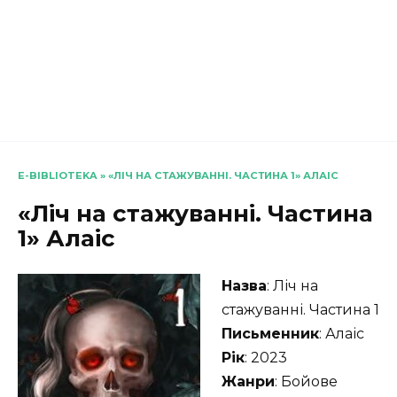
E-BIBLIOTEKA
»
«ЛІЧ НА СТАЖУВАННІ. ЧАСТИНА 1» АЛАІС
«Ліч на стажуванні. Частина
1» Алаіс
Назва
: Ліч на
стажуванні. Частина 1
Письменник
: Алаіс
Рік
: 2023
Жанри
: Бойове