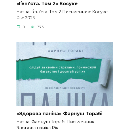
«Ґенґста. Том 2» Косуке
Назва: Ґенґста. Том 2 Письменник: Косуке
Рік: 2025
0
375
«Здорова паніка» Фарнуш Торабі
Назва: Фарнуш Торабі Письменник:
Здорова паніка Рік