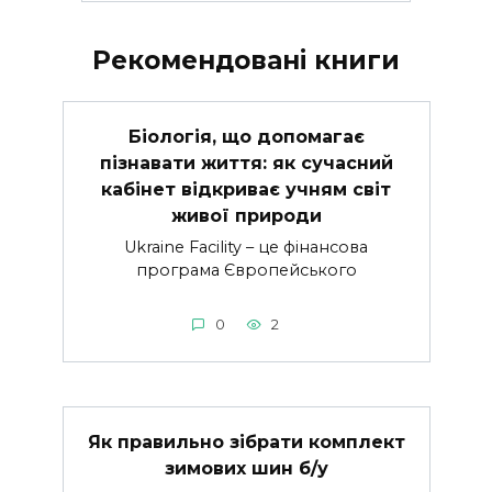
Рекомендовані книги
Біологія, що допомагає
пізнавати життя: як сучасний
кабінет відкриває учням світ
живої природи
Ukraine Facility – це фінансова
програма Європейського
0
2
Як правильно зібрати комплект
зимових шин б/у