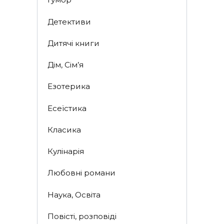
Детективи
Дитячі книги
Дім, Сім’я
Езотерика
Есеїстика
Класика
Кулінарія
Любовні романи
Наука, Освіта
Повісті, розповіді