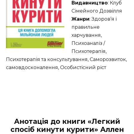
Видавництво
: Клуб
Сімейного Дозвілля
Жанри
: Здоров’я і
правильне
харчування,
Психоаналіз /
Психотерапія,
Психотерапія та консультування, Саморозвиток,
самовдосконалення, Особистісний ріст
Анотація до книги «Легкий
спосіб кинути курити» Аллен