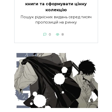
книги та сформувати цінну
колекцію
Пошук рідкісних видань серед тисяч
пропозицій на ринку
0
8