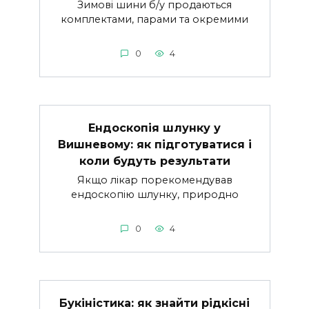
Зимові шини б/у продаються
комплектами, парами та окремими
0
4
Ендоскопія шлунку у
Вишневому: як підготуватися і
коли будуть результати
Якщо лікар порекомендував
ендоскопію шлунку, природно
0
4
Букіністика: як знайти рідкісні