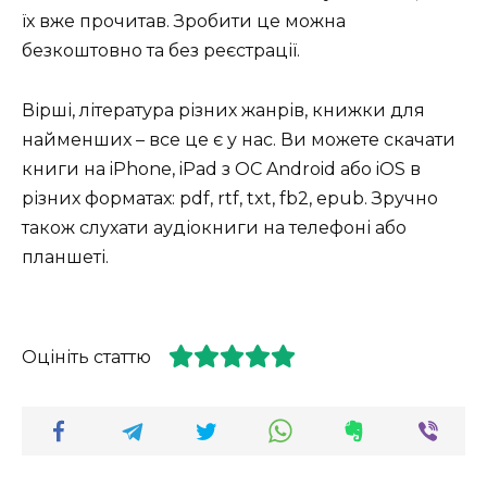
їх вже прочитав. Зробити це можна
безкоштовно та без реєстрації.
Вірші, література різних жанрів, книжки для
найменших – все це є у нас. Ви можете скачати
книги на iPhone, iPad з ОС Android або iOS в
різних форматах: pdf, rtf, txt, fb2, epub. Зручно
також слухати аудіокниги на телефоні або
планшеті.
Оцініть статтю