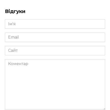
Відгуки
Ім'я
*
Email
*
Сайт
Коментар