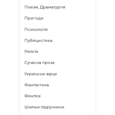
Поезія, Драматургія
Пригоди
Психологія
Публіцистика
Релігія
Сучасна проза
Українські вірші
Фантастика
Фентезі
Шкільні підручники