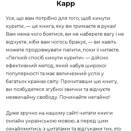
Карр
Усе, що вам потрібно для того, щоб кинути
курити, — це книга, яку ви тримаєте в руках!
Вам нема чого боятися, ви не наберете вагу і не
відчуєте, ніби вам чогось бракує, — ви навіть
можете продовжувати палити, поки її читаєте.
«Легкий спосіб кинути курити» — дійсно
ефективний метод, який набув широкої
популярності та має величезний успіх у
багатьох країнах світу. Прочитавши цю книгу,
ви позбудетеся згубної звички та відчуєте
незвичайну свободу. Починайте негайно!
Дуже зручно на нашому сайті читати книги
онлайн українською мовою, а перед цим
ознайомитись з цитатами та відгуками тих, хто