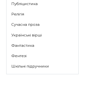
Публіцистика
Релігія
Сучасна проза
Українські вірші
Фантастика
Фентезі
Шкільні підручники