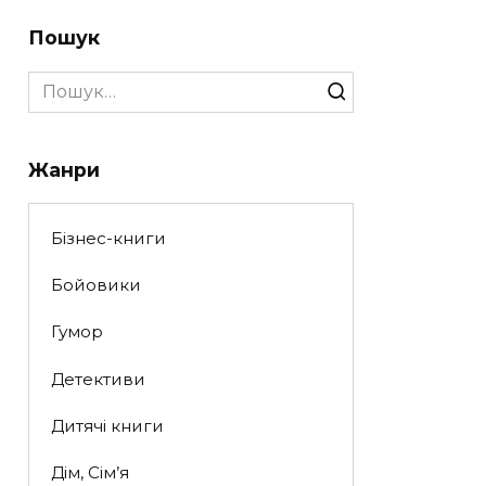
Пошук
Search
for:
Жанри
Бізнес-книги
Бойовики
Гумор
Детективи
Дитячі книги
Дім, Сім’я