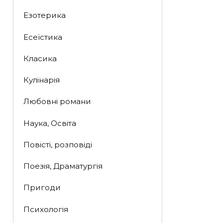
Езотерика
Есеїстика
Класика
Кулінарія
Любовні романи
Наука, Освіта
Повісті, розповіді
Поезія, Драматургія
Пригоди
Психологія