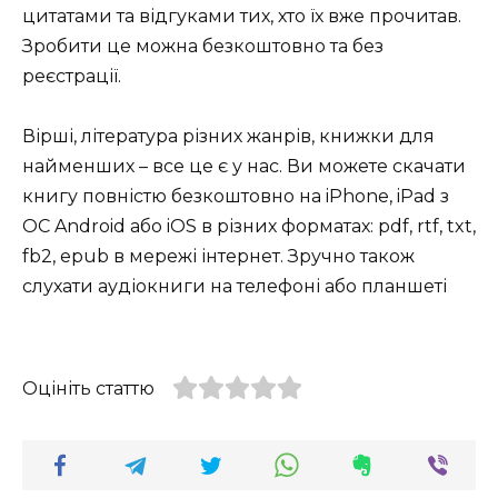
цитатами та відгуками тих, хто їх вже прочитав.
Зробити це можна безкоштовно та без
реєстрації.
Вірші, література різних жанрів, книжки для
найменших – все це є у нас. Ви можете скачати
книгу повністю безкоштовно на iPhone, iPad з
ОС Android або iOS в різних форматах: pdf, rtf, txt,
fb2, epub в мережі інтернет. Зручно також
слухати аудіокниги на телефоні або планшеті
Оцініть статтю