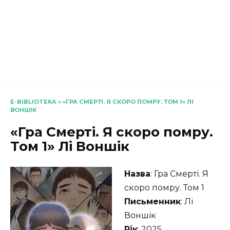
E-BIBLIOTEKA
»
«ГРА СМЕРТІ. Я СКОРО ПОМРУ. ТОМ 1» ЛІ
ВОНШІК
«Гра Смерті. Я скоро помру.
Том 1» Лі Воншік
Назва
: Гра Смерті. Я
скоро помру. Том 1
Письменник
: Лі
Воншік
Рік
: 2025