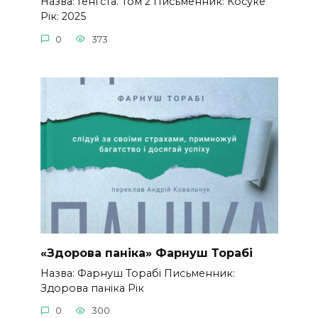
Назва: Ґенґста. Том 2 Письменник: Косуке
Рік: 2025
0
373
«Здорова паніка» Фарнуш Торабі
Назва: Фарнуш Торабі Письменник:
Здорова паніка Рік
0
300