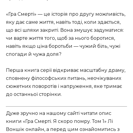
«Гра Смерті» — це історія про другу можливість,
яку дає саме життя, навіть тоді, коли здається,
що всі шляхи закриті. Вона змушує задуматися:
чи варте життя того, щоб за нього боротися,
навіть якщо ціна боротьби — чужий біль, чужі
спогади й чужа доля?
Перша книга серії відкриває масштабну драму,
сповнену філософських питань, неочікуваних
сюжетних поворотів і напруження, яке тримає
до останньої сторінки.
Дуже зручно на нашому сайті читати опис
книги «Гра Смерті. Я скоро помру. Том 1» Лі
Воншік онлайн, а перед цим ознайомитись з