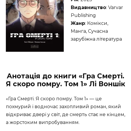
Видавництво
: Varvar
Publishing
Жанр
: Комікси,
Манга, Сучасна
зарубіжна література
Анотація до книги «Гра Смерті.
Я скоро помру. Том 1» Лі Воншік
«Гра Смерті. Я скоро помру. Том 1» — це
похмурий і водночас захопливий роман, який
відкриває двері у світ, де смерть стає не кінцем,
а жорстоким випробуванням.