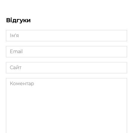
Відгуки
Ім'я
*
Email
*
Сайт
Коментар