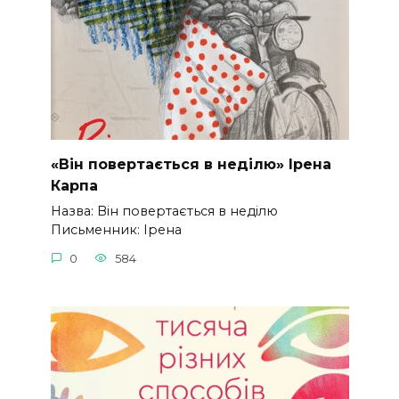
«Він повертається в неділю» Ірена
Карпа
Назва: Він повертається в неділю
Письменник: Ірена
0
584