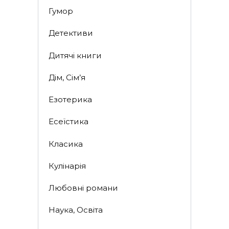
Гумор
Детективи
Дитячі книги
Дім, Сім’я
Езотерика
Есеїстика
Класика
Кулінарія
Любовні романи
Наука, Освіта