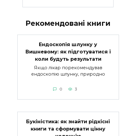
Рекомендовані книги
Ендоскопія шлунку у
Вишневому: як підготуватися і
коли будуть результати
Якщо лікар порекомендував
ендоскопію шлунку, природно
0
3
Букіністика: як знайти рідкісні
книги та сформувати цінну