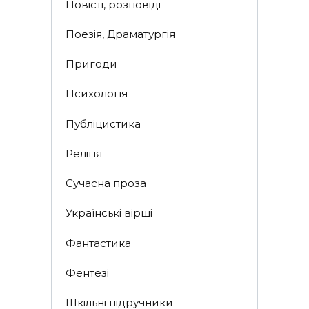
Повісті, розповіді
Поезія, Драматургія
Пригоди
Психологія
Публіцистика
Релігія
Сучасна проза
Українські вірші
Фантастика
Фентезі
Шкільні підручники