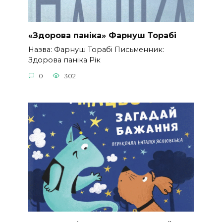
«Здорова паніка» Фарнуш Торабі
Назва: Фарнуш Торабі Письменник:
Здорова паніка Рік
0
302