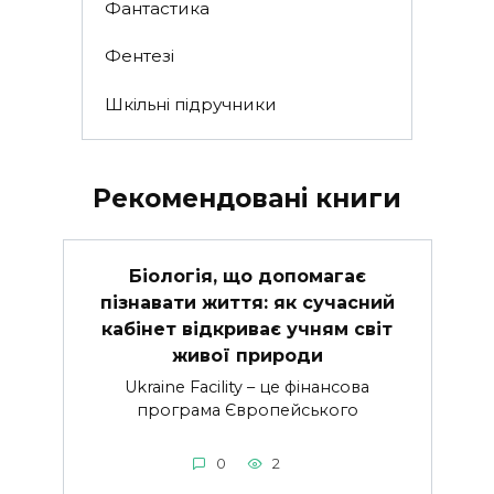
Фантастика
Фентезі
Шкільні підручники
Рекомендовані книги
Біологія, що допомагає
пізнавати життя: як сучасний
кабінет відкриває учням світ
живої природи
Ukraine Facility – це фінансова
програма Європейського
0
2