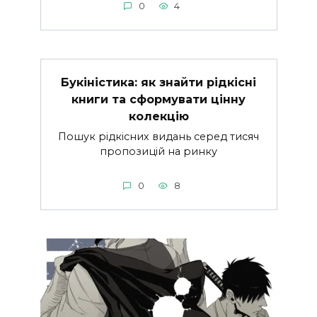
0
4
Букіністика: як знайти рідкісні
книги та сформувати цінну
колекцію
Пошук рідкісних видань серед тисяч
пропозицій на ринку
0
8