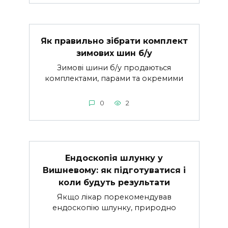
Як правильно зібрати комплект
зимових шин б/у
Зимові шини б/у продаються
комплектами, парами та окремими
0
2
Ендоскопія шлунку у
Вишневому: як підготуватися і
коли будуть результати
Якщо лікар порекомендував
ендоскопію шлунку, природно