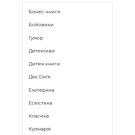
Бізнес-книги
Бойовики
Гумор
Детективи
Дитячі книги
Дім, Сім’я
Езотерика
Есеїстика
Класика
Кулінарія