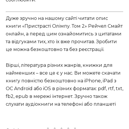
Дуже зручно на нашому сайті читати опис
книги «Пристрасті Олімпу. Том 2» Рейчел Смайт
онлайн, а перед цим ознайомитись з цитатами
та відгуками тих, хто їх вже прочитав. Зробити
це можна безкоштовно та без реєстрації.
Вірші, література різних жанрів, книжки для
найменших – все це є у нас. Ви можете скачати
книгу повністю безкоштовно на iPhone, iPad з
ОС Android або iOS в різних форматах: pdf, rtf, txt,
fb2, epub в мережі інтернет. Зручно також
слухати аудіокниги на телефоні або планшеті