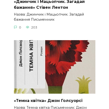
«Джинчик і Мацьопчик. Загадай
бажання» Стівен Лентон
Назва: Джинчик і Мацьопчик. Загадай
бажання Письменник
0
203
«Темна квітка» Джон Голсуорсі
Назва: Темна квітка Письменник: Джон