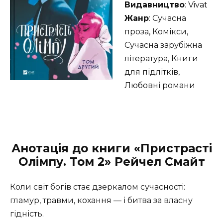
Видавництво
: Vivat
Жанр
: Сучасна
проза, Комікси,
Сучасна зарубіжна
література, Книги
для підлітків,
Любовні романи
Анотація до книги «Пристрасті
Олімпу. Том 2» Рейчел Смайт
Коли світ богів стає дзеркалом сучасності:
гламур, травми, кохання — і битва за власну
гідність.