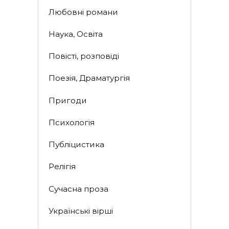
Любовні романи
Наука, Освіта
Повісті, розповіді
Поезія, Драматургія
Пригоди
Психологія
Публіцистика
Релігія
Сучасна проза
Українські вірші