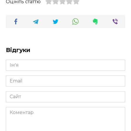
Оцініть статтю
Відгуки
Ім'я
*
Email
*
Сайт
Коментар