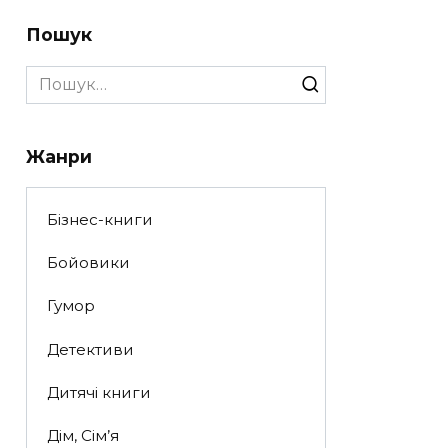
Пошук
Search
for:
Жанри
Бізнес-книги
Бойовики
Гумор
Детективи
Дитячі книги
Дім, Сім’я