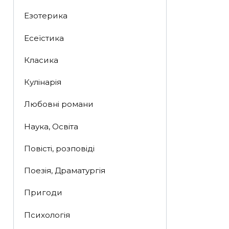
Езотерика
Есеїстика
Класика
Кулінарія
Любовні романи
Наука, Освіта
Повісті, розповіді
Поезія, Драматургія
Пригоди
Психологія