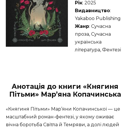
Рік
: 2025
Видавництво
:
Yakaboo Publishing
Жанр
: Сучасна
проза, Сучасна
українська
література, Фентезі
Анотація до книги «Княгиня
Пітьми» Мар’яна Копачинська
«Княгиня Пітьми» Мар’яни Копачинської — це
масштабний роман-фентезі, у якому оживає
вічна боротьба Світла й Темряви, а долі людей