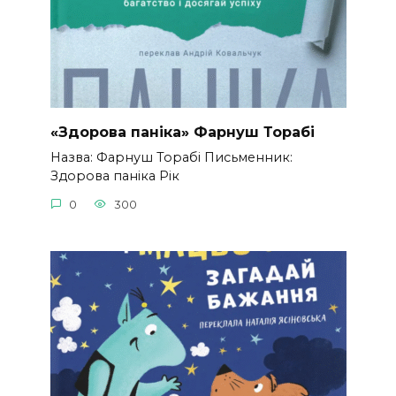
«Здорова паніка» Фарнуш Торабі
Назва: Фарнуш Торабі Письменник:
Здорова паніка Рік
0
300