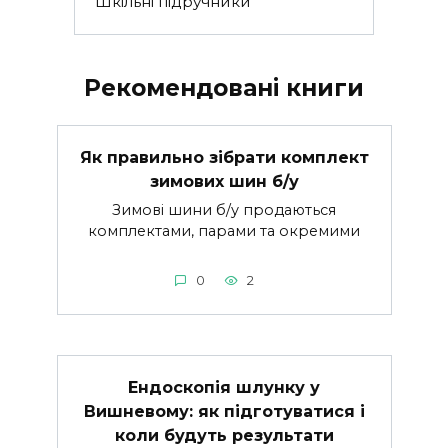
Шкільні підручники
Рекомендовані книги
Як правильно зібрати комплект
зимових шин б/у
Зимові шини б/у продаються
комплектами, парами та окремими
0
2
Ендоскопія шлунку у
Вишневому: як підготуватися і
коли будуть результати