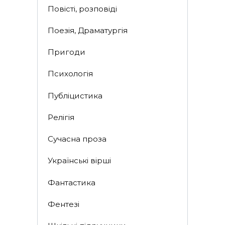
Повісті, розповіді
Поезія, Драматургія
Пригоди
Психологія
Публіцистика
Релігія
Сучасна проза
Українські вірші
Фантастика
Фентезі