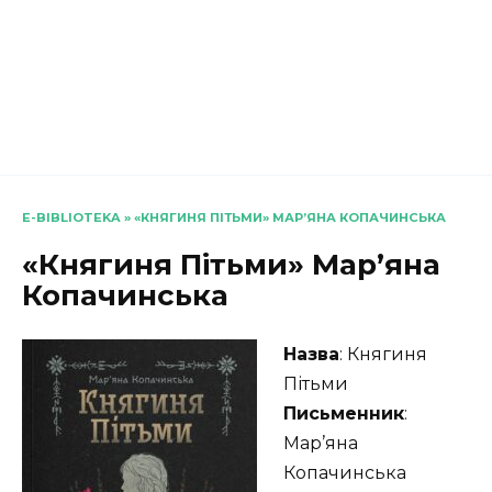
E-BIBLIOTEKA
»
«КНЯГИНЯ ПІТЬМИ» МАР’ЯНА КОПАЧИНСЬКА
«Княгиня Пітьми» Мар’яна
Копачинська
Назва
: Княгиня
Пітьми
Письменник
:
Мар’яна
Копачинська