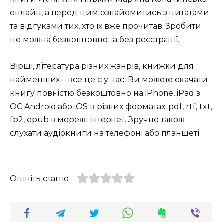
онлайн, а перед цим ознайомитись з цитатами
та відгуками тих, хто їх вже прочитав. Зробити
це можна безкоштовно та без реєстрації.
Вірші, література різних жанрів, книжки для
найменших – все це є у нас. Ви можете скачати
книгу повністю безкоштовно на iPhone, iPad з
ОС Android або iOS в різних форматах: pdf, rtf, txt,
fb2, epub в мережі інтернет. Зручно також
слухати аудіокниги на телефоні або планшеті
Оцініть статтю