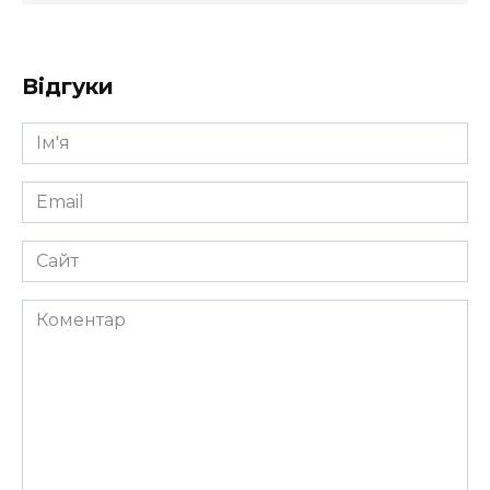
Відгуки
Ім'я
*
Email
*
Сайт
Коментар