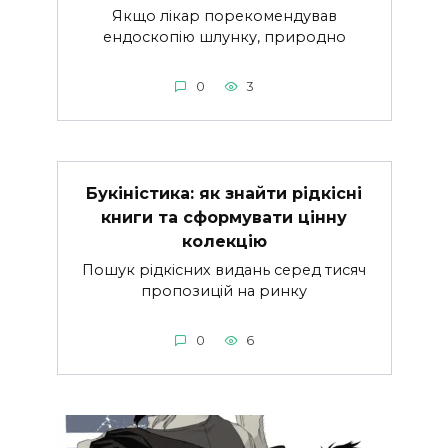
Якщо лікар порекомендував
ендоскопію шлунку, природно
0
3
Букіністика: як знайти рідкісні
книги та сформувати цінну
колекцію
Пошук рідкісних видань серед тисяч
пропозицій на ринку
0
6