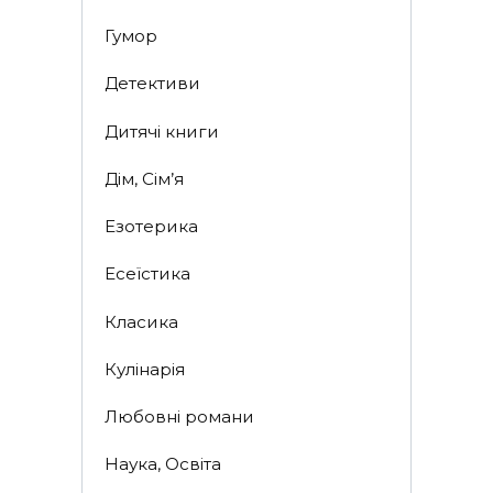
Гумор
Детективи
Дитячі книги
Дім, Сім’я
Езотерика
Есеїстика
Класика
Кулінарія
Любовні романи
Наука, Освіта