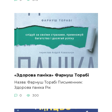
«Здорова паніка» Фарнуш Торабі
Назва: Фарнуш Торабі Письменник:
Здорова паніка Рік
0
300