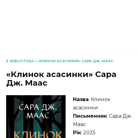
E-BIBLIOTEKA
»
«КЛИНОК АСАСИНКИ» САРА ДЖ. МААС
«Клинок асасинки» Сара
Дж. Маас
Назва
: Клинок
асасинки
Письменник
: Сара Дж.
Маас
Рік
: 2025