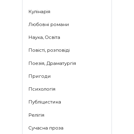
Кулінарія
Любовні романи
Наука, Освіта
Повісті, розповіді
Поезія, Драматургія
Пригоди
Психологія
Публіцистика
Релігія
Сучасна проза