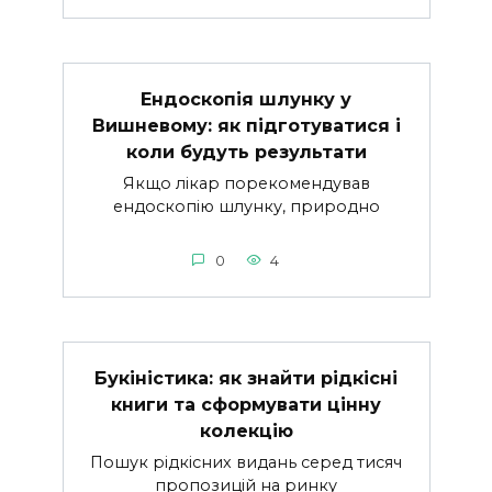
Ендоскопія шлунку у
Вишневому: як підготуватися і
коли будуть результати
Якщо лікар порекомендував
ендоскопію шлунку, природно
0
4
Букіністика: як знайти рідкісні
книги та сформувати цінну
колекцію
Пошук рідкісних видань серед тисяч
пропозицій на ринку