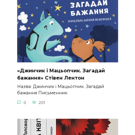
«Джинчик і Мацьопчик. Загадай
бажання» Стівен Лентон
Назва: Джинчик і Мацьопчик. Загадай
бажання Письменник
0
201