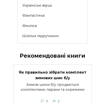
Українські вірші
Фантастика
Фентезі
Шкільні підручники
Рекомендовані книги
Як правильно зібрати комплект
зимових шин б/у
Зимові шини б/у продаються
комплектами, парами та окремими
0
2