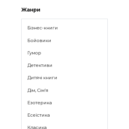
Жанри
Бізнес-книги
Бойовики
Гумор
Детективи
Дитячі книги
Дім, Сім’я
Езотерика
Есеїстика
Класика