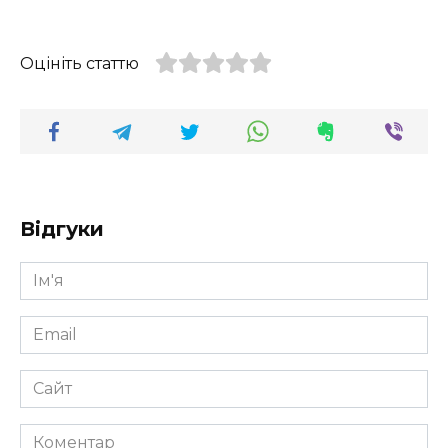
Оцініть статтю
Відгуки
Ім'я
*
Email
*
Сайт
Коментар