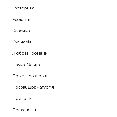
Езотерика
Есеїстика
Класика
Кулінарія
Любовні романи
Наука, Освіта
Повісті, розповіді
Поезія, Драматургія
Пригоди
Психологія