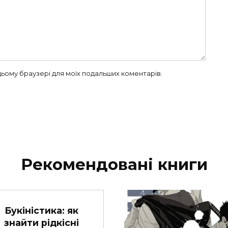
в цьому браузері для моїх подальших коментарів.
Рекомендовані книги
Букіністика: як
знайти рідкісні