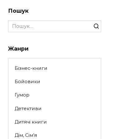
Пошук
Search
for:
Жанри
Бізнес-книги
Бойовики
Гумор
Детективи
Дитячі книги
Дім, Сім’я