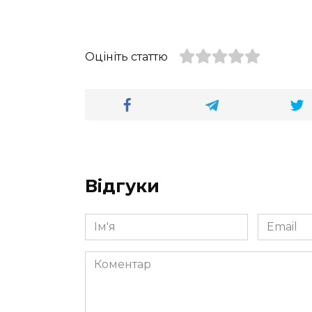
Оцініть статтю
Відгуки
Ім'я
Email
*
*
Коментар