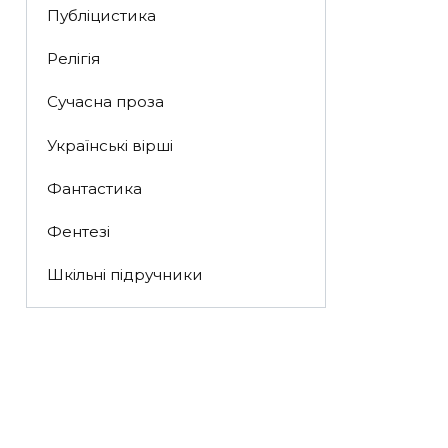
Публіцистика
Релігія
Сучасна проза
Українські вірші
Фантастика
Фентезі
Шкільні підручники