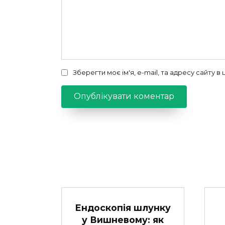
Зберегти моє ім'я, e-mail, та адресу сайту 
Ендоскопія шлунку
у Вишневому: як