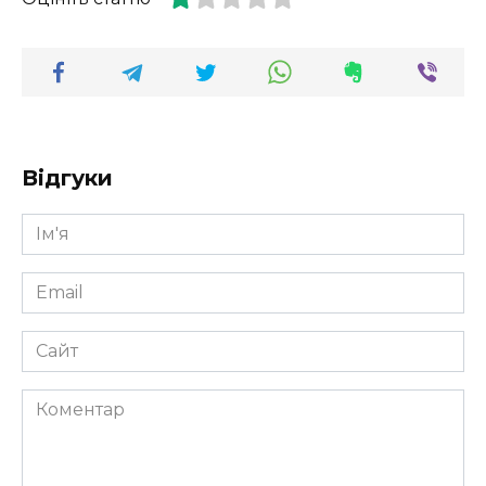
Відгуки
Ім'я
*
Email
*
Сайт
Коментар