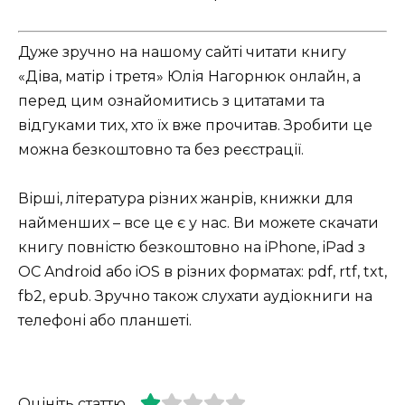
Дуже зручно на нашому сайті читати книгу
«Діва, матір і третя» Юлія Нагорнюк онлайн, а
перед цим ознайомитись з цитатами та
відгуками тих, хто їх вже прочитав. Зробити це
можна безкоштовно та без реєстрації.
Вірші, література різних жанрів, книжки для
найменших – все це є у нас. Ви можете скачати
книгу повністю безкоштовно на iPhone, iPad з
ОС Android або iOS в різних форматах: pdf, rtf, txt,
fb2, epub. Зручно також слухати аудіокниги на
телефоні або планшеті.
Оцініть статтю