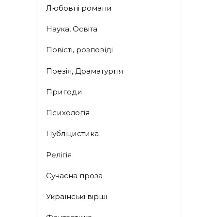
Любовні романи
Наука, Освіта
Повісті, розповіді
Поезія, Драматургія
Пригоди
Психологія
Публіцистика
Релігія
Сучасна проза
Українські вірші