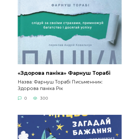
«Здорова паніка» Фарнуш Торабі
Назва: Фарнуш Торабі Письменник:
Здорова паніка Рік
0
300