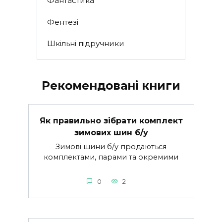
Фантастика
Фентезі
Шкільні підручники
Рекомендовані книги
Як правильно зібрати комплект
зимових шин б/у
Зимові шини б/у продаються
комплектами, парами та окремими
0
2