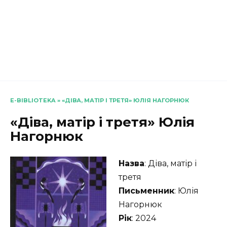
E-BIBLIOTEKA
»
«ДІВА, МАТІР І ТРЕТЯ» ЮЛІЯ НАГОРНЮК
«Діва, матір і третя» Юлія
Нагорнюк
Назва
: Діва, матір і
третя
Письменник
: Юлія
Нагорнюк
Рік
: 2024