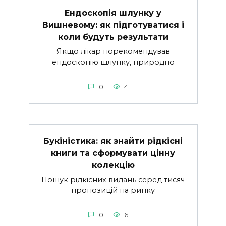
Ендоскопія шлунку у
Вишневому: як підготуватися і
коли будуть результати
Якщо лікар порекомендував
ендоскопію шлунку, природно
0
4
Букіністика: як знайти рідкісні
книги та сформувати цінну
колекцію
Пошук рідкісних видань серед тисяч
пропозицій на ринку
0
6