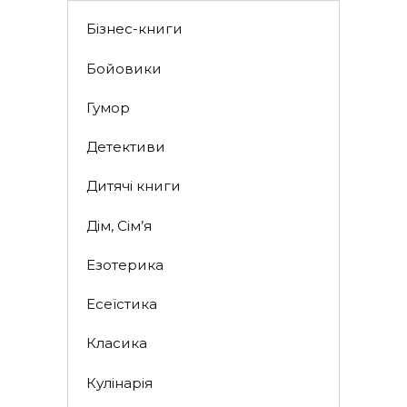
Бізнес-книги
Бойовики
Гумор
Детективи
Дитячі книги
Дім, Сім’я
Езотерика
Есеїстика
Класика
Кулінарія