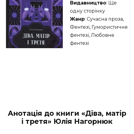
Видавництво
: Ще
одну сторінку
Жанр
: Сучасна проза,
Фентезі, Гумористичне
фентезі, Любовне
фентезі
Анотація до книги «Діва, матір
і третя» Юлія Нагорнюк