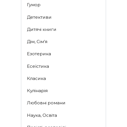
Гумор
Детективи
Дитячі книги
Дім, Сім’я
Езотерика
Есеїстика
Класика
Кулінарія
Любовні романи
Наука, Освіта