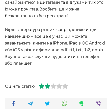
ознайомитися з цитатами та відгуками тих, хто
їх уже прочитав.
Зробити це можна
безкоштовно та без реєстрації.
Вірші, література різних жанрів, книжки для
найменших – все це є у нас.
Ви можете
завантажити книги на iPhone, iPad з ОС Android
або iOS у різних форматах: pdf, rtf, txt, fb2, epub.
Зручно також слухати аудіокниги на телефоні
або планшеті.
Оцініть статтю