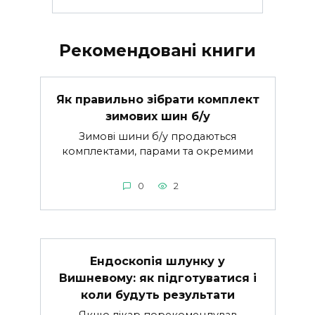
Рекомендовані книги
Як правильно зібрати комплект
зимових шин б/у
Зимові шини б/у продаються
комплектами, парами та окремими
0
2
Ендоскопія шлунку у
Вишневому: як підготуватися і
коли будуть результати