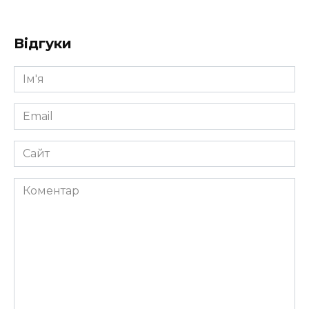
Відгуки
Ім'я
*
Email
*
Сайт
Коментар