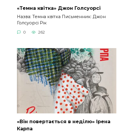
«Темна квітка» Джон Голсуорсі
Назва: Темна квітка Письменник: Джон
Голсуорсі Рік
0
262
«Він повертається в неділю» Ірена
Карпа