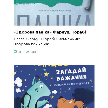
«Здорова паніка» Фарнуш Торабі
Назва: Фарнуш Торабі Письменник:
Здорова паніка Рік
0
300