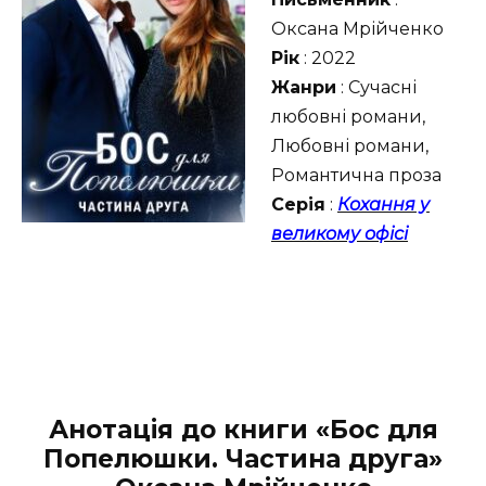
Оксана Мрійченко
Рік
: 2022
Жанри
: Сучасні
любовні романи,
Любовні романи,
Романтична проза
Серія
:
Кохання у
великому офісі
Анотація до книги «Бос для
Попелюшки.
Частина друга»