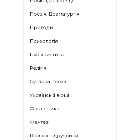
Повісті, розповіді
Поезія, Драматургія
Пригоди
Психологія
Публіцистика
Релігія
Сучасна проза
Українські вірші
Фантастика
Фентезі
Шкільні підручники