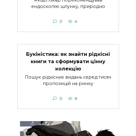
Якщо лікар порекомендував
ендоскопію шлунку, природно
0
4
Букіністика: як знайти рідкісні
книги та сформувати цінну
колекцію
Пошук рідкісних видань серед тисяч
пропозицій на ринку
0
6