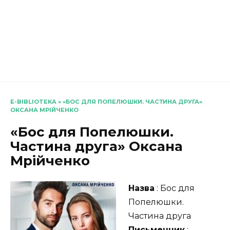
E-BIBLIOTEKA
»
«БОС ДЛЯ ПОПЕЛЮШКИ. ЧАСТИНА ДРУГА»
ОКСАНА МРІЙЧЕНКО
«Бос для Попелюшки.
Частина друга» Оксана
Мрійченко
Назва
: Бос для
Попелюшки.
Частина друга
Письменник
: