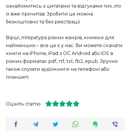
ознайомитись з цитатами та відгуками тих, хто
їх вже прочитав. Зробити це можна
безкоштовно та без реєстрації.
Вірші, література різних жанрів, книжки для
найменших – все це є у нас. Ви можете скачати
книги на iPhone, iPad з ОС Android або iOS в
різних форматах: pdf, rtf, txt, fb2, epub. Зручно
також слухати аудіокниги на телефоні або
планшеті.
Оцініть статтю