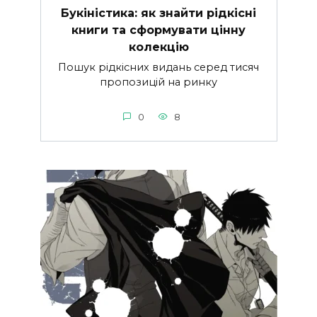
Букіністика: як знайти рідкісні
книги та сформувати цінну
колекцію
Пошук рідкісних видань серед тисяч
пропозицій на ринку
0
8