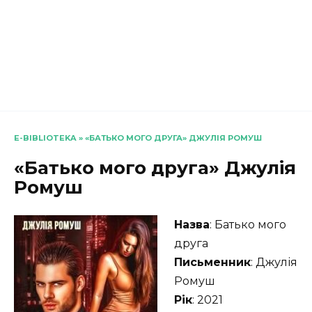
E-BIBLIOTEKA
»
«БАТЬКО МОГО ДРУГА» ДЖУЛІЯ РОМУШ
«Батько мого друга» Джулія
Ромуш
Назва
: Батько мого
друга
Письменник
: Джулія
Ромуш
Рік
: 2021