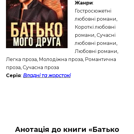
Жанри
:
Гостросюжетні
любовні романи,
Короткі любовні
романи, Сучасні
любовні романи,
Любовні романи,
Легка проза, Молодіжна проза, Романтична
проза, Сучасна проза
Серія
:
Владні та жорстокі
Анотація до книги «Батько