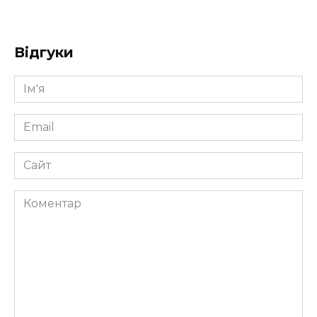
Відгуки
Ім'я
*
Email
*
Сайт
Коментар