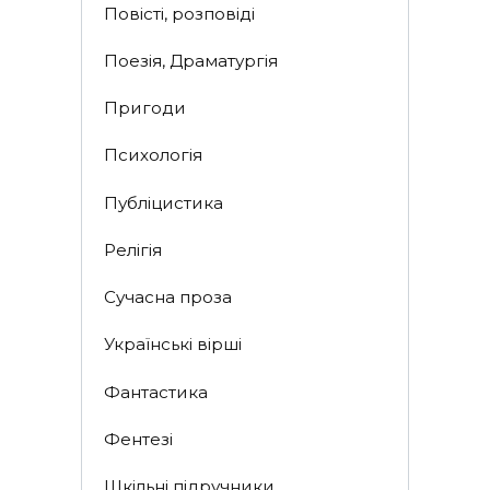
Повісті, розповіді
Поезія, Драматургія
Пригоди
Психологія
Публіцистика
Релігія
Сучасна проза
Українські вірші
Фантастика
Фентезі
Шкільні підручники