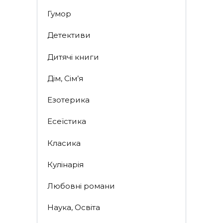
Гумор
Детективи
Дитячі книги
Дім, Сім’я
Езотерика
Есеїстика
Класика
Кулінарія
Любовні романи
Наука, Освіта