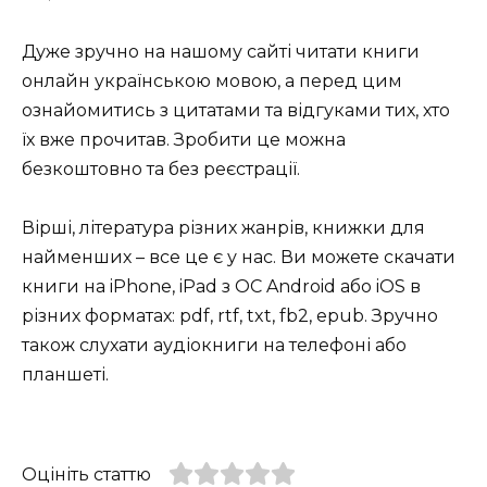
Дуже зручно на нашому сайті читати книги
онлайн українською мовою, а перед цим
ознайомитись з цитатами та відгуками тих, хто
їх вже прочитав. Зробити це можна
безкоштовно та без реєстрації.
Вірші, література різних жанрів, книжки для
найменших – все це є у нас. Ви можете скачати
книги на iPhone, iPad з ОС Android або iOS в
різних форматах: pdf, rtf, txt, fb2, epub. Зручно
також слухати аудіокниги на телефоні або
планшеті.
Оцініть статтю