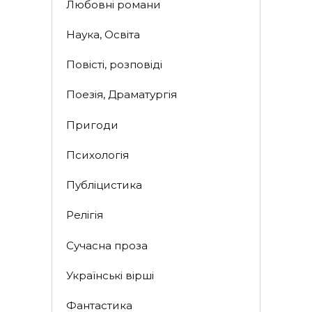
Любовні романи
Наука, Освіта
Повісті, розповіді
Поезія, Драматургія
Пригоди
Психологія
Публіцистика
Релігія
Сучасна проза
Українські вірші
Фантастика