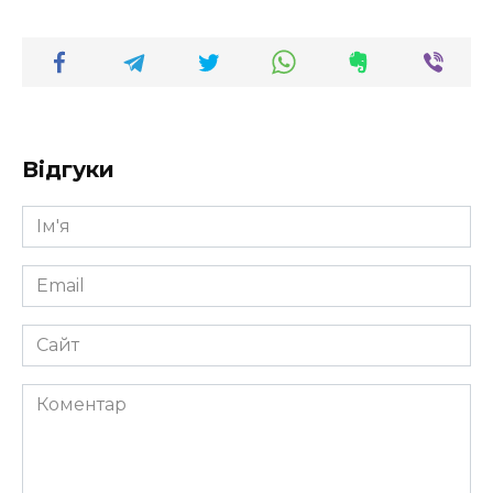
Відгуки
Ім'я
*
Email
*
Сайт
Коментар