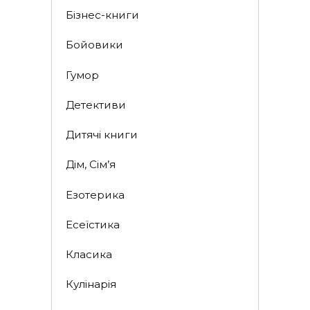
Бізнес-книги
Бойовики
Гумор
Детективи
Дитячі книги
Дім, Сім’я
Езотерика
Есеїстика
Класика
Кулінарія