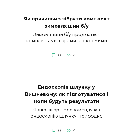
Як правильно зібрати комплект
зимових шин б/у
Зимові шини б/у продаються
комплектами, парами та окремими
0
4
Ендоскопія шлунку у
Вишневому: як підготуватися і
коли будуть результати
Якщо лікар порекомендував
ендоскопію шлунку, природно
0
4