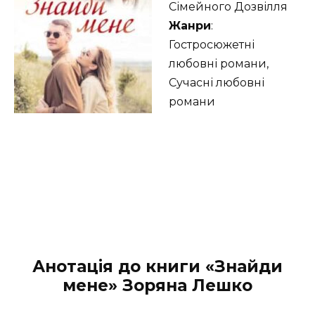
Сімейного Дозвілля
Жанри
:
Гостросюжетні
любовні романи,
Сучасні любовні
романи
Анотація до книги «Знайди
мене» Зоряна Лешко