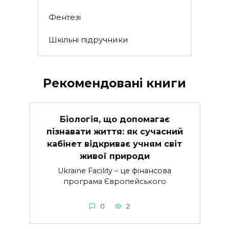
Фентезі
Шкільні підручники
Рекомендовані книги
Біологія, що допомагає
пізнавати життя: як сучасний
кабінет відкриває учням світ
живої природи
Ukraine Facility – це фінансова
програма Європейського
0
2