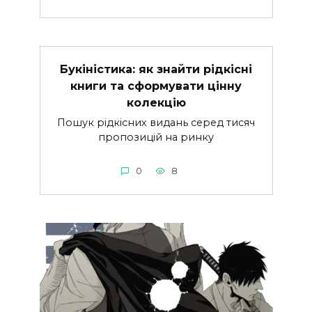
Букіністика: як знайти рідкісні
книги та сформувати цінну
колекцію
Пошук рідкісних видань серед тисяч
пропозицій на ринку
0
8