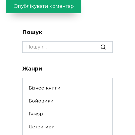
Пошук
Search
for:
Жанри
Бізнес-книги
Бойовики
Гумор
Детективи