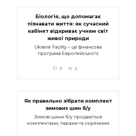
Біологія, що допомагає
пізнавати життя: як сучасний
кабінет відкриває учням світ
живої природи
Ukraine Facility – це фінансова
програма Європейського
0
2
Як правильно зібрати комплект
зимових шин б/у
Зимові шини б/у продаються
комплектами, парами та окремими