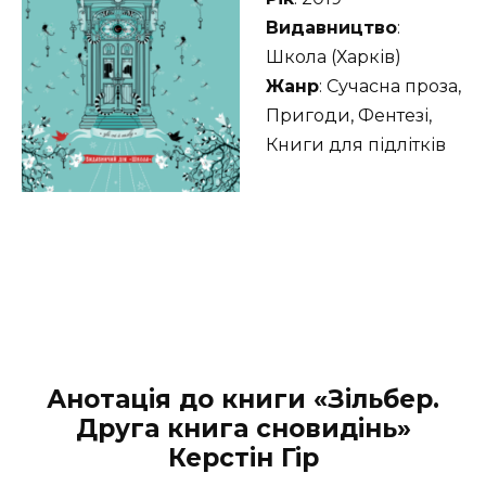
Видавництво
:
Школа (Харків)
Жанр
: Сучасна проза,
Пригоди, Фентезі,
Книги для підлітків
Анотація до книги «Зільбер.
Друга книга сновидінь»
Керстін Гір