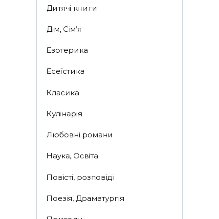
Дитячі книги
Дім, Сім’я
Езотерика
Есеїстика
Класика
Кулінарія
Любовні романи
Наука, Освіта
Повісті, розповіді
Поезія, Драматургія