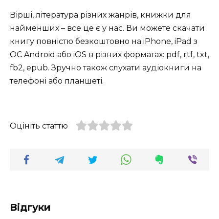
Вірші, література різних жанрів, книжки для
найменших – все це є у нас. Ви можете скачати
книгу повністю безкоштовно на iPhone, iPad з
ОС Android або iOS в різних форматах: pdf, rtf, txt,
fb2, epub. Зручно також слухати аудіокниги на
телефоні або планшеті.
Оцініть статтю
Відгуки