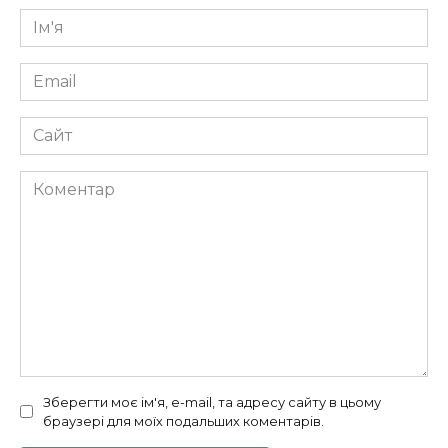
Ім'я
*
Email
*
Сайт
Коментар
Зберегти моє ім'я, e-mail, та адресу сайту в цьому
браузері для моїх подальших коментарів.