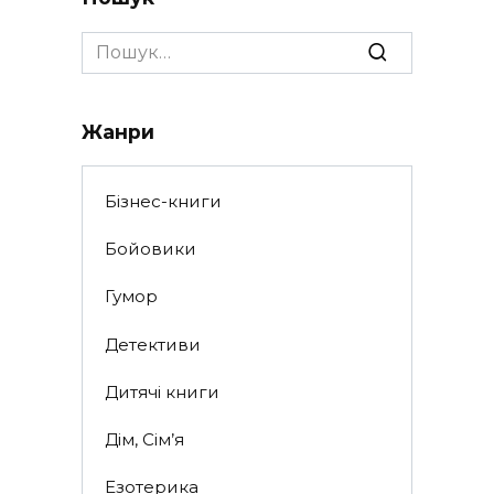
Search
for:
Жанри
Бізнес-книги
Бойовики
Гумор
Детективи
Дитячі книги
Дім, Сім’я
Езотерика