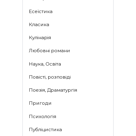
Есеїстика
Класика
Кулінарія
Любовні романи
Наука, Освіта
Повісті, розповіді
Поезія, Драматургія
Пригоди
Психологія
Публіцистика