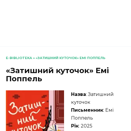
E-BIBLIOTEKA
»
«ЗАТИШНИЙ КУТОЧОК» ЕМІ ПОППЕЛЬ
«Затишний куточок» Емі
Поппель
Назва
: Затишний
куточок
Письменник
: Емі
Поппель
Рік
: 2025