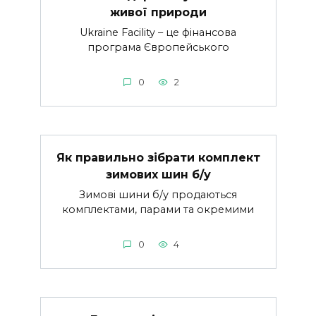
живої природи
Ukraine Facility – це фінансова
програма Європейського
0
2
Як правильно зібрати комплект
зимових шин б/у
Зимові шини б/у продаються
комплектами, парами та окремими
0
4