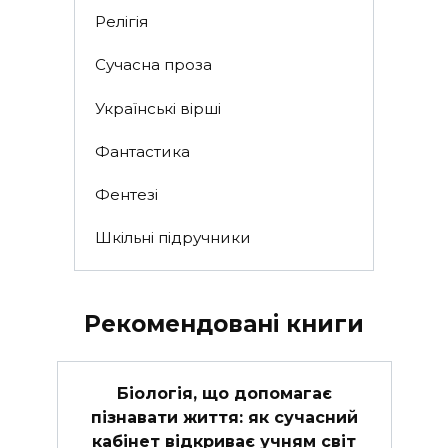
Релігія
Сучасна проза
Українські вірші
Фантастика
Фентезі
Шкільні підручники
Рекомендовані книги
Біологія, що допомагає
пізнавати життя: як сучасний
кабінет відкриває учням світ