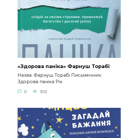
«Здорова паніка» Фарнуш Торабі
Назва: Фарнуш Торабі Письменник:
Здорова паніка Рік
0
302