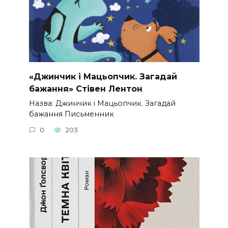
«Джинчик і Мацьопчик. Загадай
бажання» Стівен Лентон
Назва: Джинчик і Мацьопчик. Загадай
бажання Письменник
0
203