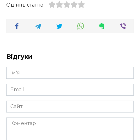
Оцініть статтю
Відгуки
Ім'я
*
Email
*
Сайт
Коментар