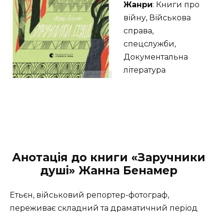
Жанри
: Книги про
війну, Військова
справа,
спецслужби,
Документальна
література
Анотація до книги «Заручники
душі» Жанна Бенамер
Етьєн, військовий репортер-фотограф,
переживає складний та драматичний період