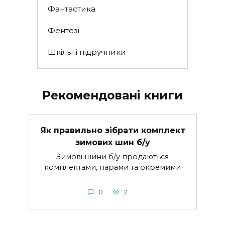
Фантастика
Фентезі
Шкільні підручники
Рекомендовані книги
Як правильно зібрати комплект
зимових шин б/у
Зимові шини б/у продаються
комплектами, парами та окремими
0
2