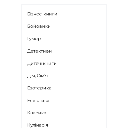
Бізнес-книги
Бойовики
Гумор
Детективи
Дитячі книги
Дім, Сім’я
Езотерика
Есеїстика
Класика
Кулінарія