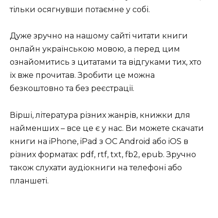
тільки осягнувши потаємне у собі.
Дуже зручно на нашому сайті читати книги
онлайн українською мовою, а перед цим
ознайомитись з цитатами та відгуками тих, хто
їх вже прочитав. Зробити це можна
безкоштовно та без реєстрації.
Вірші, література різних жанрів, книжки для
найменших – все це є у нас. Ви можете скачати
книги на iPhone, iPad з ОС Android або iOS в
різних форматах: pdf, rtf, txt, fb2, epub. Зручно
також слухати аудіокниги на телефоні або
планшеті.