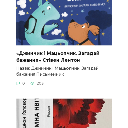
«Джинчик і Мацьопчик. Загадай
бажання» Стівен Лентон
Назва: Джинчик і Мацьопчик. Загадай
бажання Письменник
0
203