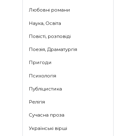
Любовні романи
Наука, Освіта
Повісті, розповіді
Поезія, Драматургія
Пригоди
Психологія
Публіцистика
Релігія
Сучасна проза
Українські вірші