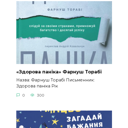
«Здорова паніка» Фарнуш Торабі
Назва: Фарнуш Торабі Письменник:
Здорова паніка Рік
0
300