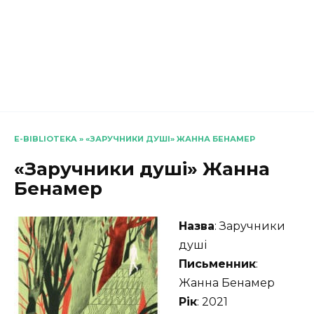
E-BIBLIOTEKA
»
«ЗАРУЧНИКИ ДУШІ» ЖАННА БЕНАМЕР
«Заручники душі» Жанна
Бенамер
Назва
: Заручники
душі
Письменник
:
Жанна Бенамер
Рік
: 2021