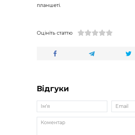
планшеті.
Оцініть статтю
Відгуки
Ім'я
Email
*
*
Коментар