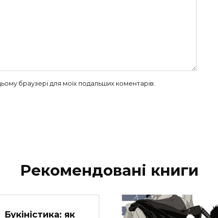
в цьому браузері для моїх подальших коментарів.
Рекомендовані книги
Букіністика: як