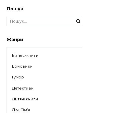
Пошук
Search
for:
Жанри
Бізнес-книги
Бойовики
Гумор
Детективи
Дитячі книги
Дім, Сім’я