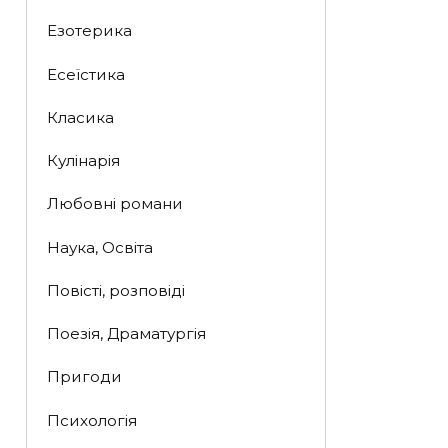
Езотерика
Есеїстика
Класика
Кулінарія
Любовні романи
Наука, Освіта
Повісті, розповіді
Поезія, Драматургія
Пригоди
Психологія