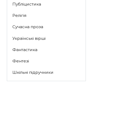
Публіцистика
Релігія
Сучасна проза
Українські вірші
Фантастика
Фентезі
Шкільні підручники