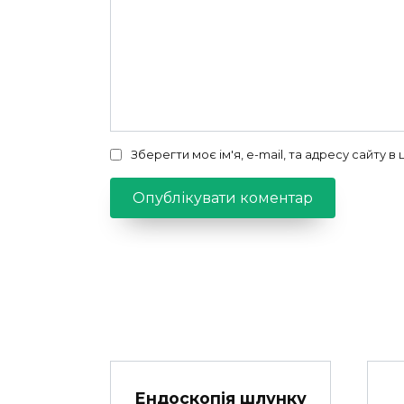
Зберегти моє ім'я, e-mail, та адресу сайту 
Ендоскопія шлунку