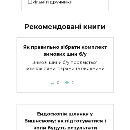
Шкільні підручники
Рекомендовані книги
Як правильно зібрати комплект
зимових шин б/у
Зимові шини б/у продаються
комплектами, парами та окремими
0
2
Ендоскопія шлунку у
Вишневому: як підготуватися і
коли будуть результати