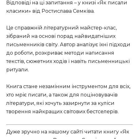
Відповіді на ці запитання – у книзі «Як писали
класики» від Ростислава Семківа.
Це справжній літературний майстер-клас,
зібраний на основі порад найвидатніших
письменників світу. Автор аналізує їхні підходи
до роботи, розкриває методи написання
текстів, сюжетних ходів і навіть письменницькі
ритуали.
Книга стане незамінним інструментом для всіх,
хто мріє писати, а також для поціновувачів
літератури, які хочуть зазирнути за куліси
творення найкращих світових бестселерів.
Дуже зручно на нашому сайті читати книгу «Як