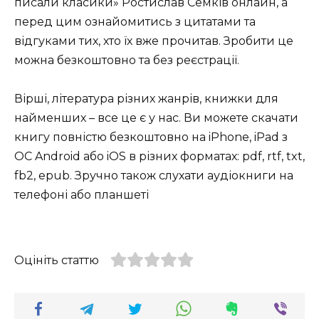
писали класики» Ростислав Семків онлайн, а
перед цим ознайомитись з цитатами та
відгуками тих, хто їх вже прочитав. Зробити це
можна безкоштовно та без реєстрації.
Вірші, література різних жанрів, книжки для
найменших – все це є у нас. Ви можете скачати
книгу повністю безкоштовно на iPhone, iPad з
ОС Android або iOS в різних форматах: pdf, rtf, txt,
fb2, epub. Зручно також слухати аудіокниги на
телефоні або планшеті
Оцініть статтю