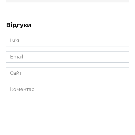
Відгуки
Ім'я
*
Email
*
Сайт
Коментар