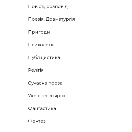
Повісті, розповіді
Поезія, Драматургія
Пригоди
Психологія
Публіцистика
Релігія
Сучасна проза
Українські вірші
Фантастика
Фентезі