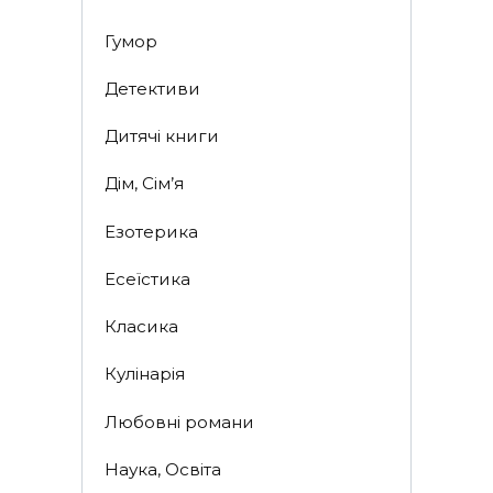
Гумор
Детективи
Дитячі книги
Дім, Сім’я
Езотерика
Есеїстика
Класика
Кулінарія
Любовні романи
Наука, Освіта