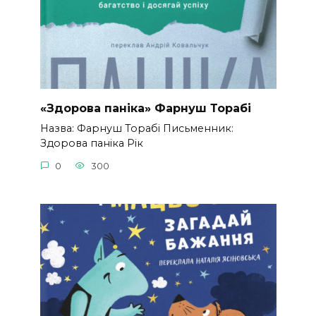
«Здорова паніка» Фарнуш Торабі
Назва: Фарнуш Торабі Письменник:
Здорова паніка Рік
0
300