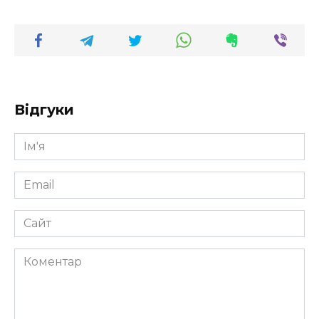
Відгуки
Ім'я
*
Email
*
Сайт
Коментар