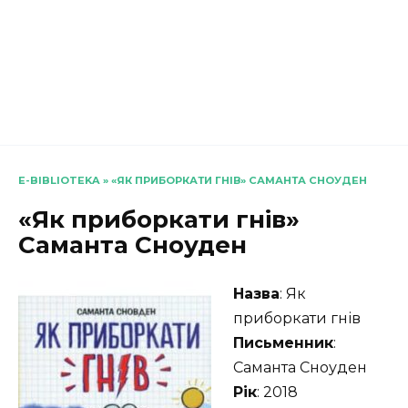
E-BIBLIOTEKA
»
«ЯК ПРИБОРКАТИ ГНІВ» САМАНТА СНОУДЕН
«Як приборкати гнів»
Саманта Сноуден
Назва
: Як
приборкати гнів
Письменник
:
Саманта Сноуден
Рік
: 2018