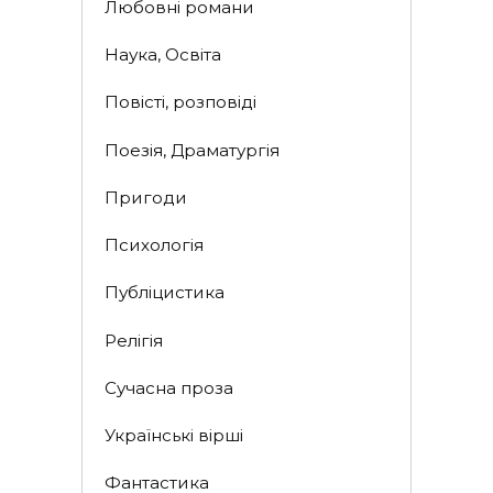
Любовні романи
Наука, Освіта
Повісті, розповіді
Поезія, Драматургія
Пригоди
Психологія
Публіцистика
Релігія
Сучасна проза
Українські вірші
Фантастика