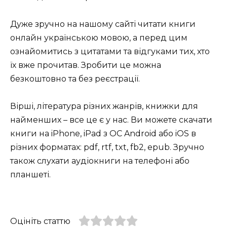
Дуже зручно на нашому сайті читати книги
онлайн українською мовою, а перед цим
ознайомитись з цитатами та відгуками тих, хто
їх вже прочитав. Зробити це можна
безкоштовно та без реєстрації.
Вірші, література різних жанрів, книжки для
найменших – все це є у нас. Ви можете скачати
книги на iPhone, iPad з ОС Android або iOS в
різних форматах: pdf, rtf, txt, fb2, epub. Зручно
також слухати аудіокниги на телефоні або
планшеті.
Оцініть статтю