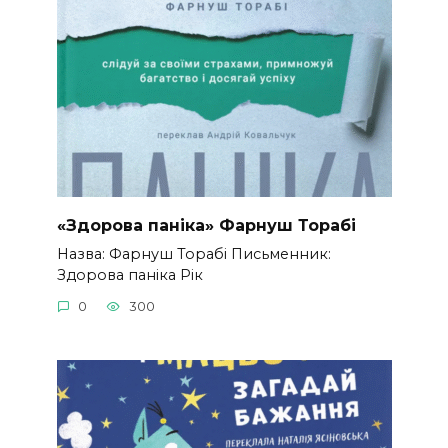
«Здорова паніка» Фарнуш Торабі
Назва: Фарнуш Торабі Письменник:
Здорова паніка Рік
0
300