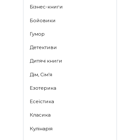
Бізнес-книги
Бойовики
Гумор
Детективи
Дитячі книги
Дім, Сім’я
Езотерика
Есеїстика
Класика
Кулінарія