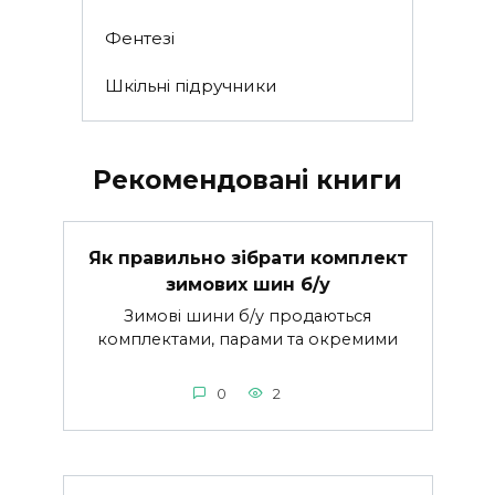
Фентезі
Шкільні підручники
Рекомендовані книги
Як правильно зібрати комплект
зимових шин б/у
Зимові шини б/у продаються
комплектами, парами та окремими
0
2