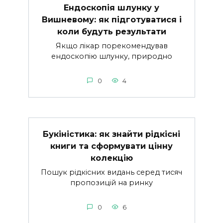
Ендоскопія шлунку у
Вишневому: як підготуватися і
коли будуть результати
Якщо лікар порекомендував
ендоскопію шлунку, природно
0
4
Букіністика: як знайти рідкісні
книги та сформувати цінну
колекцію
Пошук рідкісних видань серед тисяч
пропозицій на ринку
0
6