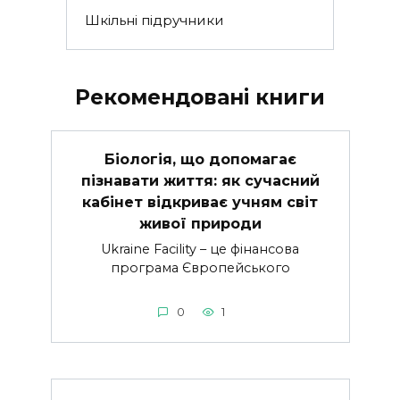
Шкільні підручники
Рекомендовані книги
Біологія, що допомагає
пізнавати життя: як сучасний
кабінет відкриває учням світ
живої природи
Ukraine Facility – це фінансова
програма Європейського
0
1