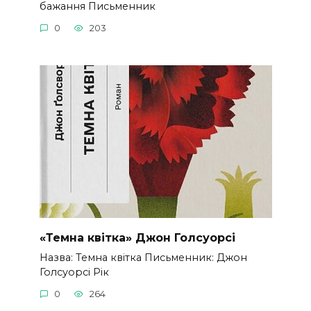
бажання Письменник
0
203
«Темна квітка» Джон Голсуорсі
Назва: Темна квітка Письменник: Джон
Голсуорсі Рік
0
264