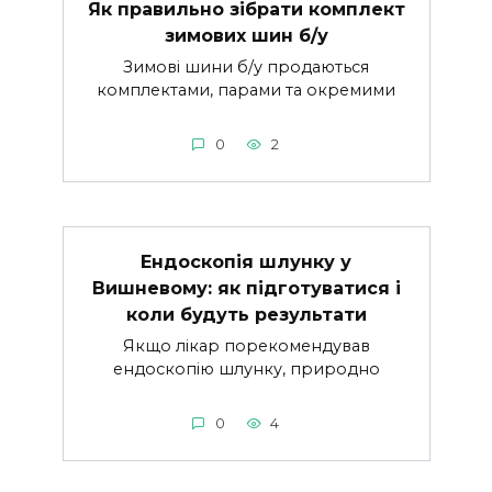
Як правильно зібрати комплект
зимових шин б/у
Зимові шини б/у продаються
комплектами, парами та окремими
0
2
Ендоскопія шлунку у
Вишневому: як підготуватися і
коли будуть результати
Якщо лікар порекомендував
ендоскопію шлунку, природно
0
4