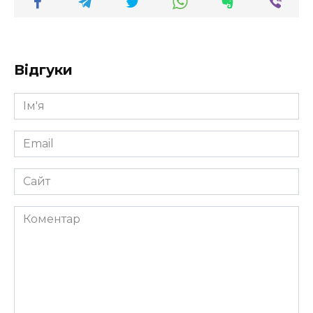
Відгуки
Ім'я
*
Email
*
Сайт
Коментар