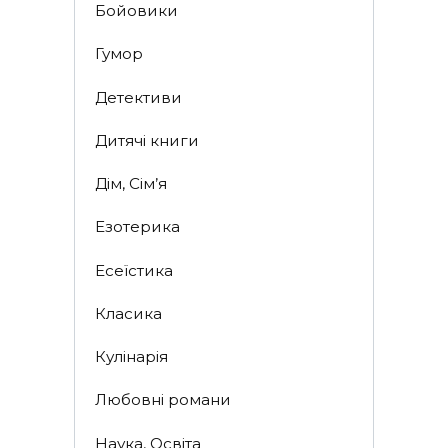
Бойовики
Гумор
Детективи
Дитячі книги
Дім, Сім’я
Езотерика
Есеїстика
Класика
Кулінарія
Любовні романи
Наука, Освіта