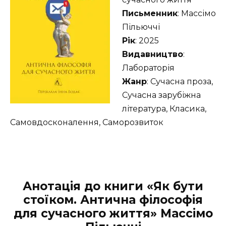
Письменник
: Массімо
Пільюччі
Рік
: 2025
Видавництво
:
Лабораторія
Жанр
: Сучасна проза,
Сучасна зарубіжна
література, Класика,
Самовдосконалення, Саморозвиток
Анотація до книги «Як бути
стоїком. Антична філософія
для сучасного життя» Массімо