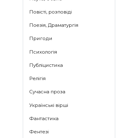
Повісті, розповіді
Поезія, Драматургія
Пригоди
Психологія
Публіцистика
Релігія
Сучасна проза
Українські вірші
Фантастика
Фентезі