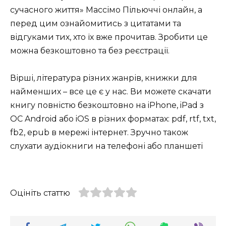
сучасного життя» Массімо Пільюччі онлайн, а
перед цим ознайомитись з цитатами та
відгуками тих, хто їх вже прочитав. Зробити це
можна безкоштовно та без реєстрації.
Вірші, література різних жанрів, книжки для
найменших – все це є у нас. Ви можете скачати
книгу повністю безкоштовно на iPhone, iPad з
ОС Android або iOS в різних форматах: pdf, rtf, txt,
fb2, epub в мережі інтернет. Зручно також
слухати аудіокниги на телефоні або планшеті
Оцініть статтю