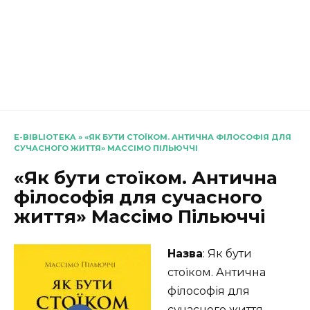
E-BIBLIOTEKA
»
«ЯК БУТИ СТОЇКОМ. АНТИЧНА ФІЛОСОФІЯ ДЛЯ
СУЧАСНОГО ЖИТТЯ» МАССІМО ПІЛЬЮЧЧІ
«Як бути стоїком. Антична
філософія для сучасного
життя» Массімо Пільюччі
Назва
: Як бути
стоїком. Антична
філософія для
сучасного життя