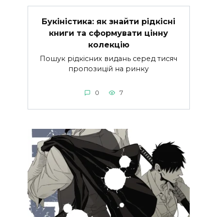
Букіністика: як знайти рідкісні
книги та сформувати цінну
колекцію
Пошук рідкісних видань серед тисяч
пропозицій на ринку
0
7