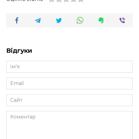
Відгуки
Ім'я
*
Email
*
Сайт
Коментар