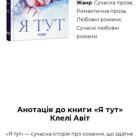
Жанр
: Сучасна проза,
Романтична проза,
Любовні романи,
Сучасні любовні
романи
Анотація до книги «Я тут»
Клелі Авіт
«Я тут» — сучасна історія про кохання, що здатне