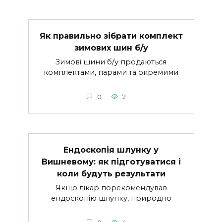
Як правильно зібрати комплект
зимових шин б/у
Зимові шини б/у продаються
комплектами, парами та окремими
0
2
Ендоскопія шлунку у
Вишневому: як підготуватися і
коли будуть результати
Якщо лікар порекомендував
ендоскопію шлунку, природно