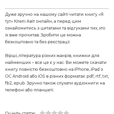
Дуже зручно на нашому сайті читати книгу «Я
тут» Клелі Авіт онлайн, а перед цим
ознайомитись з цитатами та відгуками тих, хто
їх вже прочитав. Зробити це можна
безкоштовно та без реєстрації.
Вірші, література різних жанрів, книжки для
найменших – все це є у нас. Ви можете скачати
книгу повністю безкоштовно на iPhone, iPad з
ОС Android або iOS в різних форматах: pdf, rtf, txt,
fb2, epub. Зручно також слухати аудіокниги на
телефоні або планшеті.
Оцініть статтю