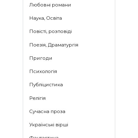
Любовні романи
Наука, Освіта
Повісті, розповіді
Поезія, Драматургія
Пригоди
Психологія
Публіцистика
Релігія
Сучасна проза
Українські вірші
Фантастика