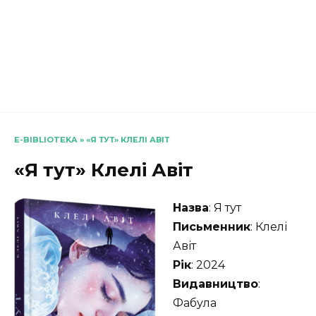
E-BIBLIOTEKA
»
«Я ТУТ» КЛЕЛІ АВІТ
«Я тут» Клелі Авіт
Назва
: Я тут
Письменник
: Клелі
Авіт
Рік
: 2024
Видавництво
:
Фабула