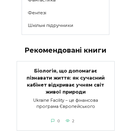
Фентезі
Шкільні підручники
Рекомендовані книги
Біологія, що допомагає
пізнавати життя: як сучасний
кабінет відкриває учням світ
живої природи
Ukraine Facility – це фінансова
програма Європейського
0
2