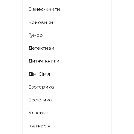
Бізнес-книги
Бойовики
Гумор
Детективи
Дитячі книги
Дім, Сім’я
Езотерика
Есеїстика
Класика
Кулінарія