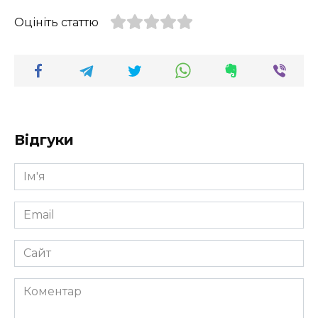
Оцініть статтю
Відгуки
Ім'я
*
Email
*
Сайт
Коментар