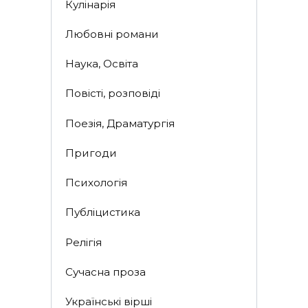
Кулінарія
Любовні романи
Наука, Освіта
Повісті, розповіді
Поезія, Драматургія
Пригоди
Психологія
Публіцистика
Релігія
Сучасна проза
Українські вірші