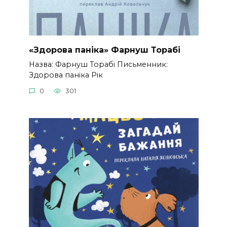
«Здорова паніка» Фарнуш Торабі
Назва: Фарнуш Торабі Письменник:
Здорова паніка Рік
0
301