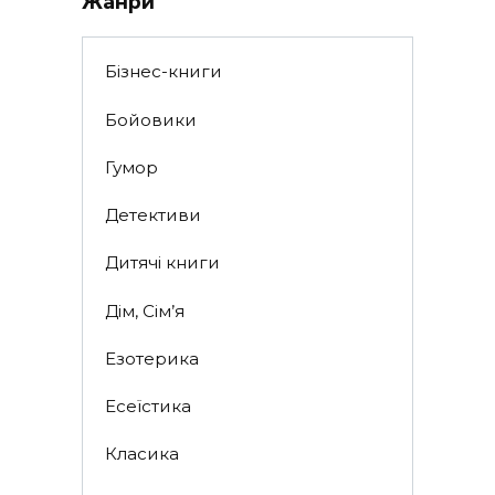
Жанри
Бізнес-книги
Бойовики
Гумор
Детективи
Дитячі книги
Дім, Сім’я
Езотерика
Есеїстика
Класика