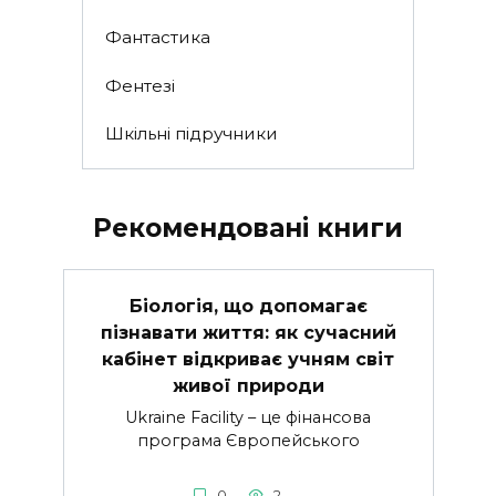
Фантастика
Фентезі
Шкільні підручники
Рекомендовані книги
Біологія, що допомагає
пізнавати життя: як сучасний
кабінет відкриває учням світ
живої природи
Ukraine Facility – це фінансова
програма Європейського
0
2