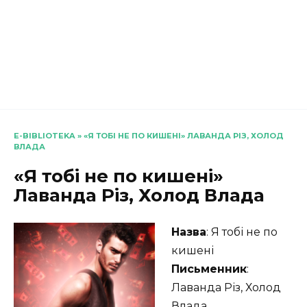
E-BIBLIOTEKA
»
«Я ТОБІ НЕ ПО КИШЕНІ» ЛАВАНДА РІЗ, ХОЛОД
ВЛАДА
«Я тобі не по кишені»
Лаванда Різ, Холод Влада
Назва
: Я тобі не по
кишені
Письменник
:
Лаванда Різ, Холод
Влада