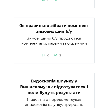
Як правильно зібрати комплект
зимових шин б/у
Зимові шини б/у продаються
комплектами, парами та окремими
0
2
Ендоскопія шлунку у
Вишневому: як підготуватися і
коли будуть результати
Якщо лікар порекомендував
ендоскопію шлунку, природно