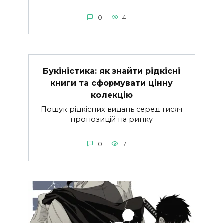
0
4
Букіністика: як знайти рідкісні
книги та сформувати цінну
колекцію
Пошук рідкісних видань серед тисяч
пропозицій на ринку
0
7