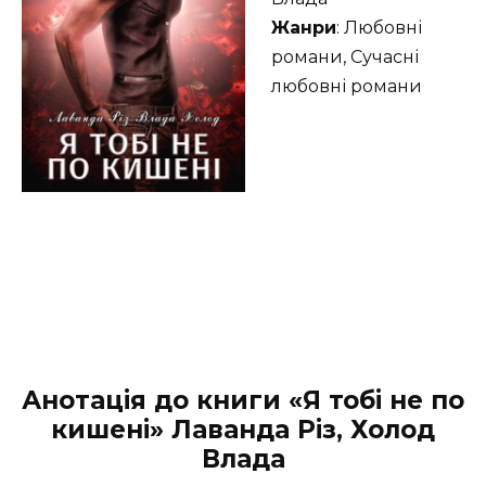
Жанри
: Любовні
романи, Сучасні
любовні романи
Анотація до книги «Я тобі не по
кишені» Лаванда Різ, Холод
Влада