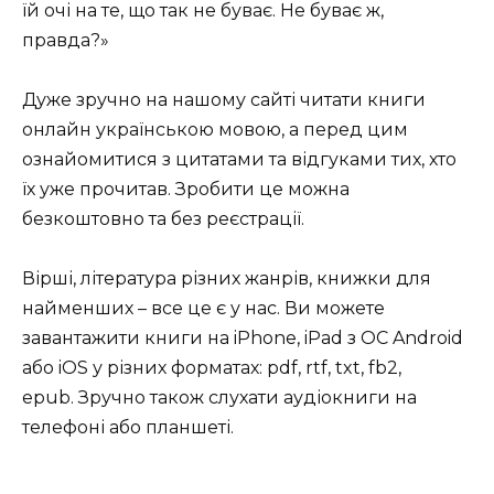
їй очі на те, що так не буває. Не буває ж,
правда?»
Дуже зручно на нашому сайті читати книги
онлайн українською мовою, а перед цим
ознайомитися з цитатами та відгуками тих, хто
їх уже прочитав. Зробити це можна
безкоштовно та без реєстрації.
Вірші, література різних жанрів, книжки для
найменших – все це є у нас. Ви можете
завантажити книги на iPhone, iPad з ОС Android
або iOS у різних форматах: pdf, rtf, txt, fb2,
epub. Зручно також слухати аудіокниги на
телефоні або планшеті.