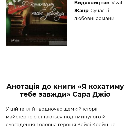
Видавництво
: Vivat
Жанр
: Сучасні
любовні романи
Анотація до книги «Я кохатиму
тебе завжди» Сара Джіо
У цій теплій і водночас щемкій історії
майстерно сплітаються події минулого й
сьогодення. Головна героїня Кейлі Крейн не