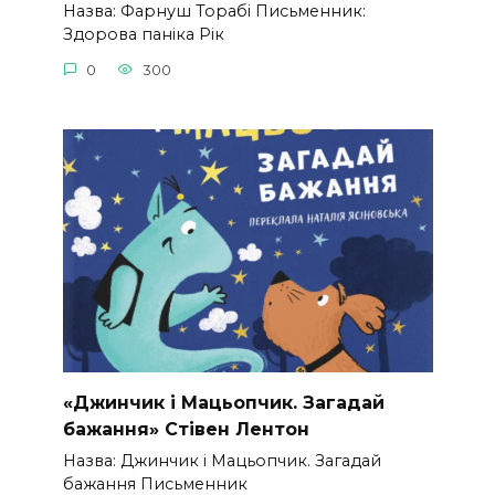
Назва: Фарнуш Торабі Письменник:
Здорова паніка Рік
0
300
«Джинчик і Мацьопчик. Загадай
бажання» Стівен Лентон
Назва: Джинчик і Мацьопчик. Загадай
бажання Письменник