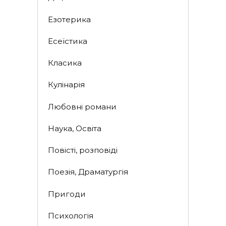
Езотерика
Есеїстика
Класика
Кулінарія
Любовні романи
Наука, Освіта
Повісті, розповіді
Поезія, Драматургія
Пригоди
Психологія