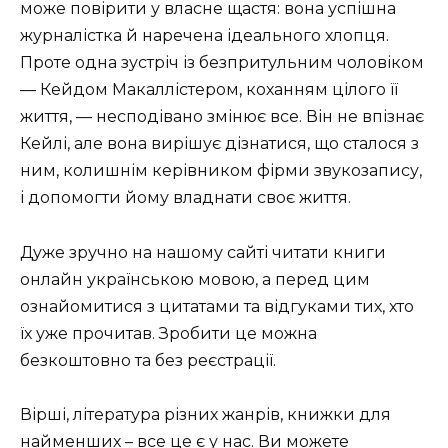
може повірити у власне щастя: вона успішна
журналістка й наречена ідеального хлопця.
Проте одна зустріч із безпритульним чоловіком
— Кейдом Макаллістером, коханням цілого її
життя, — несподівано змінює все. Він не впізнає
Кейлі, але вона вирішує дізнатися, що сталося з
ним, колишнім керівником фірми звукозапису,
і допомогти йому владнати своє життя.
Дуже зручно на нашому сайті читати книги
онлайн українською мовою, а перед цим
ознайомитися з цитатами та відгуками тих, хто
їх уже прочитав. Зробити це можна
безкоштовно та без реєстрації.
Вірші, література різних жанрів, книжки для
найменших – все це є у нас. Ви можете