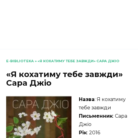
E-BIBLIOTEKA
»
«Я КОХАТИМУ ТЕБЕ ЗАВЖДИ» САРА ДЖІО
«Я кохатиму тебе завжди»
Сара Джіо
Назва
: Я кохатиму
тебе завжди
Письменник
: Сара
Джіо
Рік
: 2016