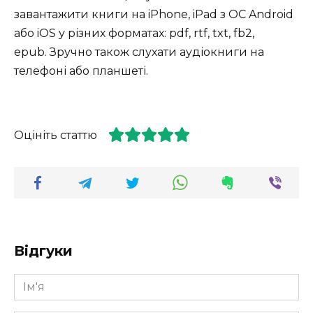
завантажити книги на iPhone, iPad з ОС Android
або iOS у різних форматах: pdf, rtf, txt, fb2,
epub. Зручно також слухати аудіокниги на
телефоні або планшеті.
Оцініть статтю
Відгуки
Ім'я
*