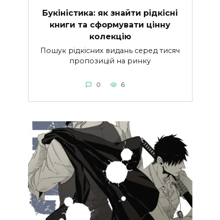
Букіністика: як знайти рідкісні
книги та сформувати цінну
колекцію
Пошук рідкісних видань серед тисяч
пропозицій на ринку
0
6