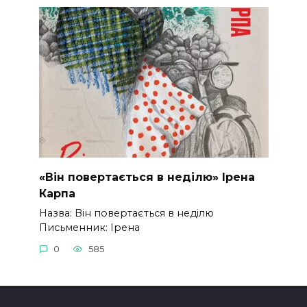
«Він повертається в неділю» Ірена
Карпа
Назва: Він повертається в неділю
Письменник: Ірена
0
585