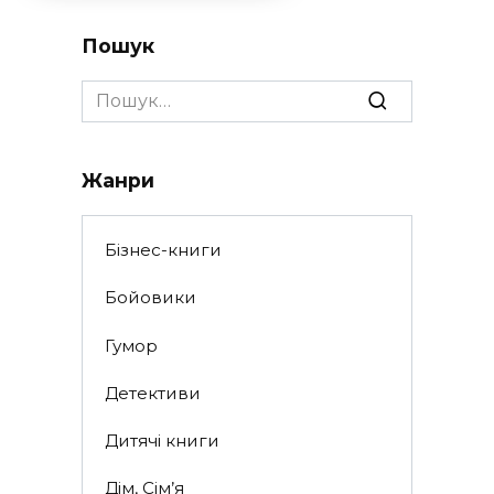
Пошук
Search
for:
Жанри
Бізнес-книги
Бойовики
Гумор
Детективи
Дитячі книги
Дім, Сім’я