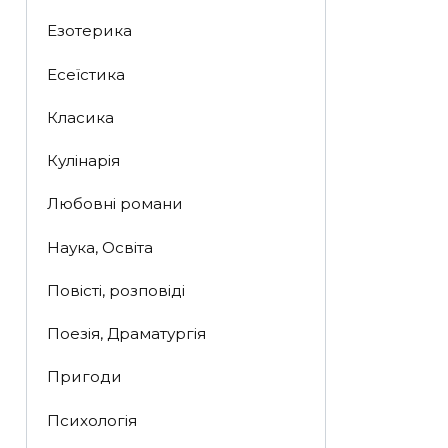
Езотерика
Есеїстика
Класика
Кулінарія
Любовні романи
Наука, Освіта
Повісті, розповіді
Поезія, Драматургія
Пригоди
Психологія