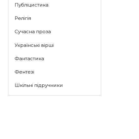
Публіцистика
Релігія
Сучасна проза
Українські вірші
Фантастика
Фентезі
Шкільні підручники