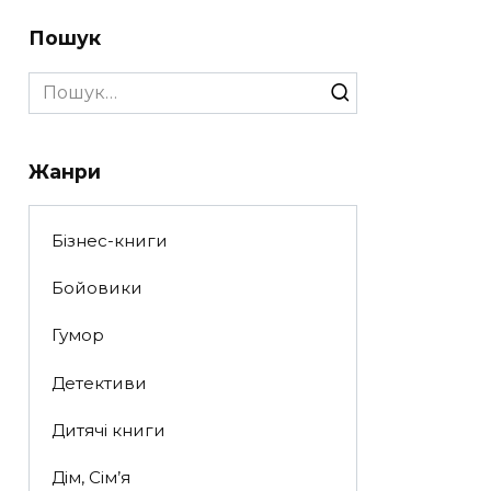
Пошук
Search
for:
Жанри
Бізнес-книги
Бойовики
Гумор
Детективи
Дитячі книги
Дім, Сім’я