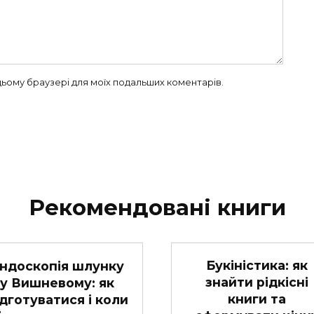
в цьому браузері для моїх подальших коментарів.
Рекомендовані книги
Букіністика: як
ндоскопія шлунку
знайти рідкісні
у Вишневому: як
книги та
ідготуватися і коли