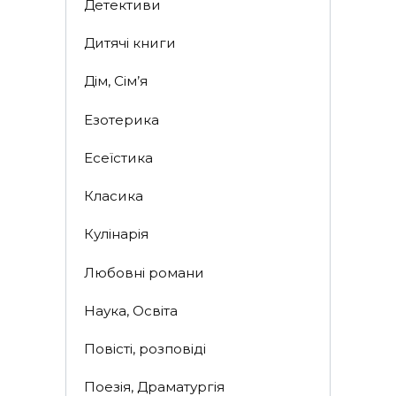
Детективи
Дитячі книги
Дім, Сім’я
Езотерика
Есеїстика
Класика
Кулінарія
Любовні романи
Наука, Освіта
Повісті, розповіді
Поезія, Драматургія