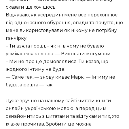
сказати ще хоч щось.
Відчуваю, як усередині мене все перехоплює
від одночасного обурення, огиди та почуття, що
мене використовували як нікому не потрібну
ганчірку.
– Ти взяла гроші, – як ні в чому не бувало
усміхається чоловік. — Виконати мої умови.
– Ми не про це домовлялися. Ти казав, що
жодного інтиму не буде.
— Саме так, — знову киває Марк. — Інтиму не
буде, а решта — так.
Дуже зручно на нашому сайті читати книги
онлайн українською мовою, а перед цим
ознайомитись з цитатами та відгуками тих, хто
їх вже прочитав. Зробити це можна