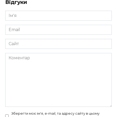
Відгуки
Ім'я
*
Email
*
Сайт
Коментар
Зберегти моє ім'я, e-mail, та адресу сайту в цьому