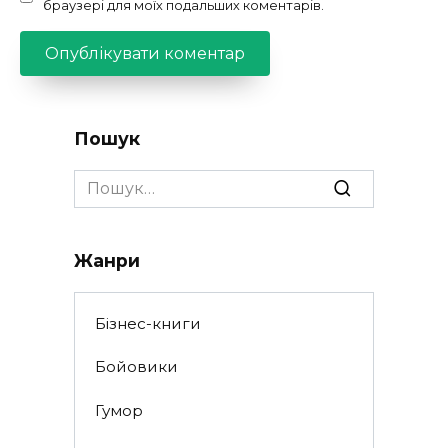
браузері для моїх подальших коментарів.
Пошук
Search
for:
Жанри
Бізнес-книги
Бойовики
Гумор