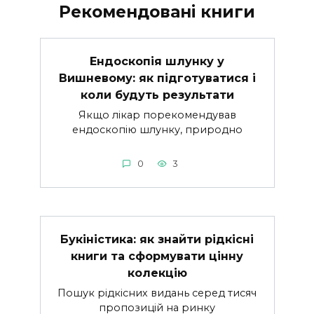
Рекомендовані книги
Ендоскопія шлунку у
Вишневому: як підготуватися і
коли будуть результати
Якщо лікар порекомендував
ендоскопію шлунку, природно
0
3
Букіністика: як знайти рідкісні
книги та сформувати цінну
колекцію
Пошук рідкісних видань серед тисяч
пропозицій на ринку