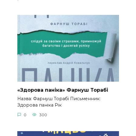
«Здорова паніка» Фарнуш Торабі
Назва: Фарнуш Торабі Письменник:
Здорова паніка Рік
0
300