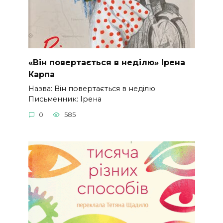
«Він повертається в неділю» Ірена
Карпа
Назва: Він повертається в неділю
Письменник: Ірена
0
585