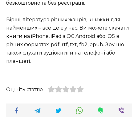
безкоштовно та без реєстрації.
Вірші, література різних жанрів, книжки для
найменших – все це є у нас. Ви можете скачати
книги на iPhone, iPad з ОС Android або iOS в
різних форматах: pdf, rtf, txt, fb2, epub. Зручно
також слухати аудіокниги на телефоні або
планшеті.
Оцініть статтю