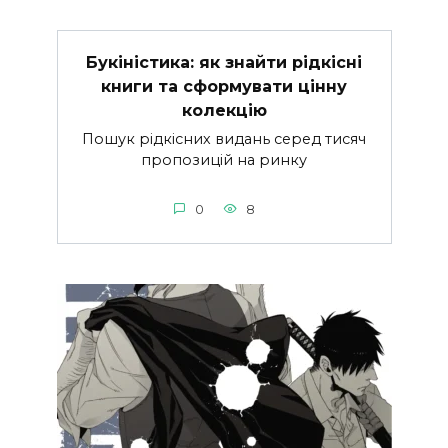
Букіністика: як знайти рідкісні
книги та сформувати цінну
колекцію
Пошук рідкісних видань серед тисяч
пропозицій на ринку
0
8