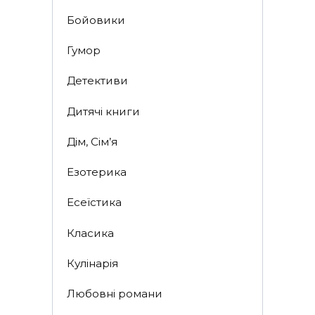
Бойовики
Гумор
Детективи
Дитячі книги
Дім, Сім’я
Езотерика
Есеїстика
Класика
Кулінарія
Любовні романи