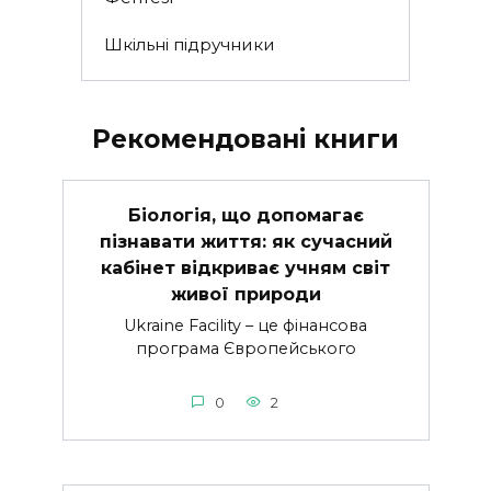
Шкільні підручники
Рекомендовані книги
Біологія, що допомагає
пізнавати життя: як сучасний
кабінет відкриває учням світ
живої природи
Ukraine Facility – це фінансова
програма Європейського
0
2