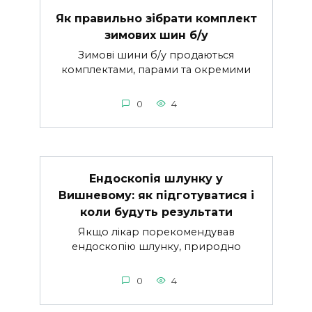
Як правильно зібрати комплект
зимових шин б/у
Зимові шини б/у продаються
комплектами, парами та окремими
0
4
Ендоскопія шлунку у
Вишневому: як підготуватися і
коли будуть результати
Якщо лікар порекомендував
ендоскопію шлунку, природно
0
4