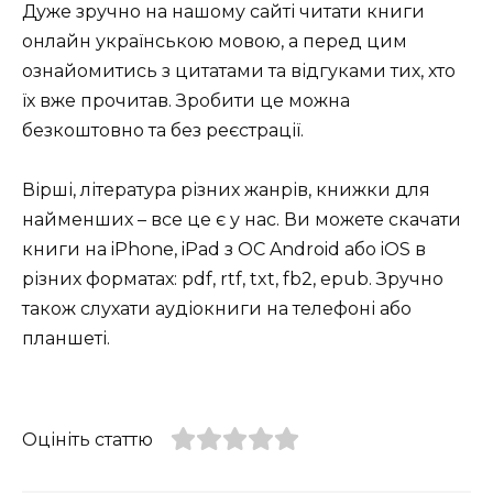
Дуже зручно на нашому сайті читати книги
онлайн українською мовою, а перед цим
ознайомитись з цитатами та відгуками тих, хто
їх вже прочитав. Зробити це можна
безкоштовно та без реєстрації.
Вірші, література різних жанрів, книжки для
найменших – все це є у нас. Ви можете скачати
книги на iPhone, iPad з ОС Android або iOS в
різних форматах: pdf, rtf, txt, fb2, epub. Зручно
також слухати аудіокниги на телефоні або
планшеті.
Оцініть статтю