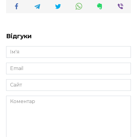
Відгуки
Ім'я
*
Email
*
Сайт
Коментар