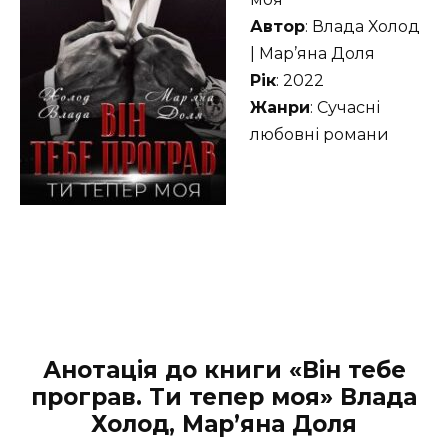
Автор
: Влада Холод
| Мар’яна Доля
Рік
: 2022
Жанри
: Сучасні
любовні романи
Анотація до книги «Він тебе
програв. Ти тепер моя» Влада
Холод, Мар’яна Доля