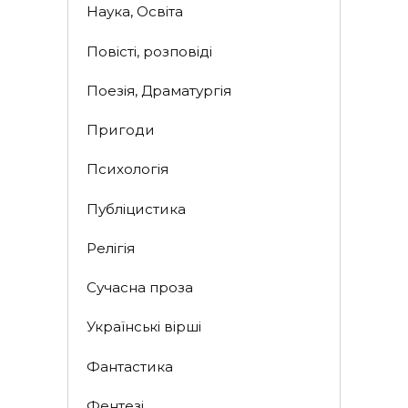
Наука, Освіта
Повісті, розповіді
Поезія, Драматургія
Пригоди
Психологія
Публіцистика
Релігія
Сучасна проза
Українські вірші
Фантастика
Фентезі