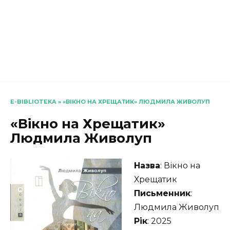
E-BIBLIOTEKA
»
«ВІКНО НА ХРЕЩАТИК» ЛЮДМИЛА ЖИВОЛУП
«Вікно на Хрещатик»
Людмила Живолуп
Назва
: Вікно на
Хрещатик
Письменник
:
Людмила Живолуп
Рік
: 2025