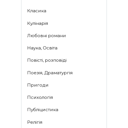
Класика
Кулінарія
Любовні романи
Наука, Освіта
Повісті, розповіді
Поезія, Драматургія
Пригоди
Психологія
Публіцистика
Релігія