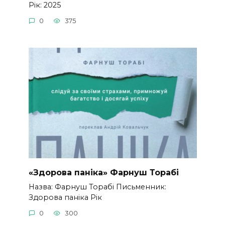
Рік: 2025
0
375
«Здорова паніка» Фарнуш Торабі
Назва: Фарнуш Торабі Письменник:
Здорова паніка Рік
0
300