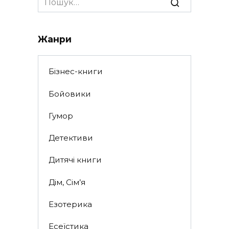
for:
Жанри
Бізнес-книги
Бойовики
Гумор
Детективи
Дитячі книги
Дім, Сім’я
Езотерика
Есеїстика