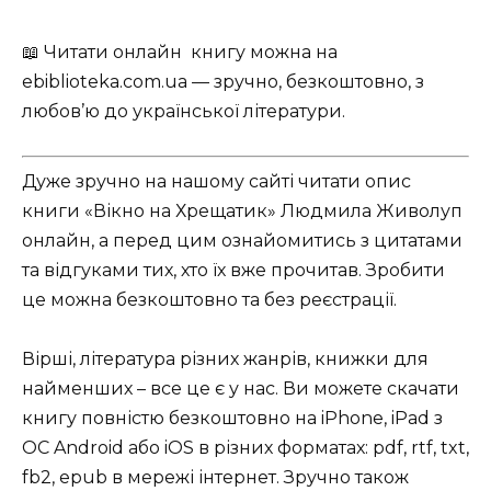
📖 Читати онлайн книгу можна на
ebiblioteka.com.ua — зручно, безкоштовно, з
любов’ю до української літератури.
Дуже зручно на нашому сайті читати опис
книги «Вікно на Хрещатик» Людмила Живолуп
онлайн, а перед цим ознайомитись з цитатами
та відгуками тих, хто їх вже прочитав. Зробити
це можна безкоштовно та без реєстрації.
Вірші, література різних жанрів, книжки для
найменших – все це є у нас. Ви можете скачати
книгу повністю безкоштовно на iPhone, iPad з
ОС Android або iOS в різних форматах: pdf, rtf, txt,
fb2, epub в мережі інтернет. Зручно також