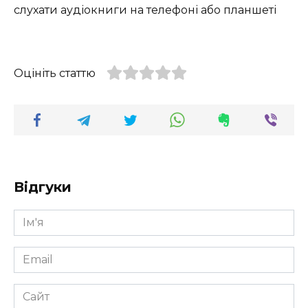
слухати аудіокниги на телефоні або планшеті
Оцініть статтю
Відгуки
Ім'я
*
Email
*
Сайт