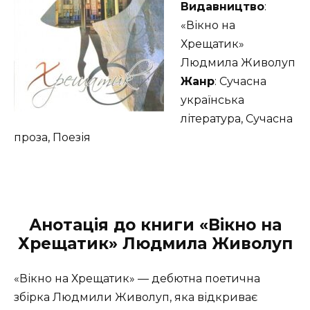
Видавництво
:
«Вікно на
Хрещатик»
Людмила Живолуп
Жанр
: Сучасна
українська
література, Сучасна
проза, Поезія
Анотація до книги «Вікно на
Хрещатик» Людмила Живолуп
«Вікно на Хрещатик» — дебютна поетична
збірка Людмили Живолуп, яка відкриває