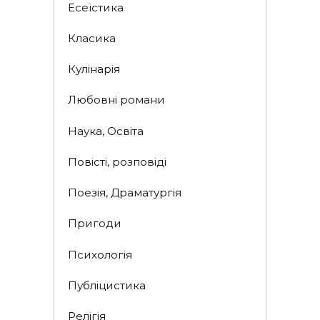
Есеїстика
Класика
Кулінарія
Любовні романи
Наука, Освіта
Повісті, розповіді
Поезія, Драматургія
Пригоди
Психологія
Публіцистика
Релігія