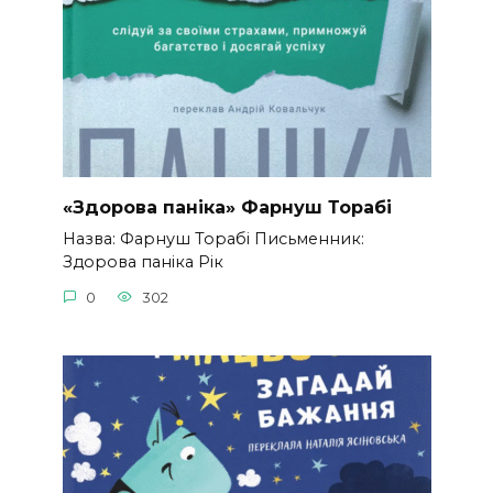
«Здорова паніка» Фарнуш Торабі
Назва: Фарнуш Торабі Письменник:
Здорова паніка Рік
0
302