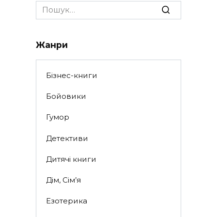
Search
for:
Жанри
Бізнес-книги
Бойовики
Гумор
Детективи
Дитячі книги
Дім, Сім’я
Езотерика