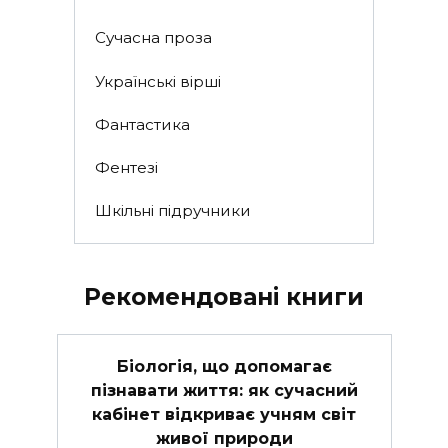
Сучасна проза
Українські вірші
Фантастика
Фентезі
Шкільні підручники
Рекомендовані книги
Біологія, що допомагає
пізнавати життя: як сучасний
кабінет відкриває учням світ
живої природи