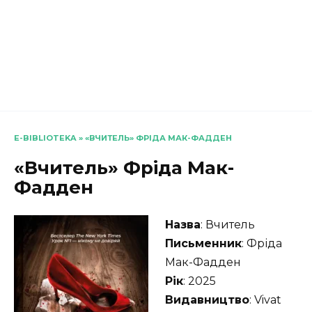
E-BIBLIOTEKA
»
«ВЧИТЕЛЬ» ФРІДА МАК-ФАДДЕН
«Вчитель» Фріда Мак-
Фадден
Назва
: Вчитель
Письменник
: Фріда
Мак-Фадден
Рік
: 2025
Видавництво
: Vivat