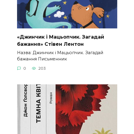
«Джинчик і Мацьопчик. Загадай
бажання» Стівен Лентон
Назва: Джинчик і Мацьопчик. Загадай
бажання Письменник
0
203