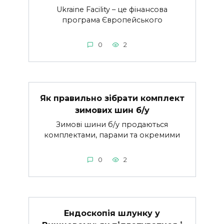
Ukraine Facility – це фінансова
програма Європейського
0
2
Як правильно зібрати комплект
зимових шин б/у
Зимові шини б/у продаються
комплектами, парами та окремими
0
2
Ендоскопія шлунку у