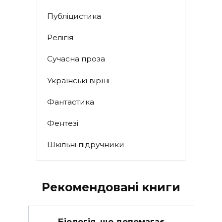
Публіцистика
Релігія
Сучасна проза
Українські вірші
Фантастика
Фентезі
Шкільні підручники
Рекомендовані книги
Біологія, що допомагає