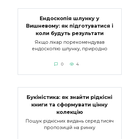
Ендоскопія шлунку у
Вишневому: як підготуватися і
коли будуть результати
Якщо лікар порекомендував
ендоскопію шлунку, природно
0
4
Букіністика: як знайти рідкісні
книги та сформувати цінну
колекцію
Пошук рідкісних видань серед тисяч
пропозицій на ринку