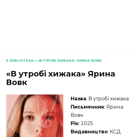
E-BIBLIOTEKA
»
«В УТРОБІ ХИЖАКА» ЯРИНА ВОВК
«В утробі хижака» Ярина
Вовк
Назва
: В утробі хижака
Письменник
: Ярина
Вовк
Рік
: 2025
Видавництво
: КСД