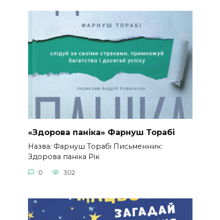
«Здорова паніка» Фарнуш Торабі
Назва: Фарнуш Торабі Письменник:
Здорова паніка Рік
0
302