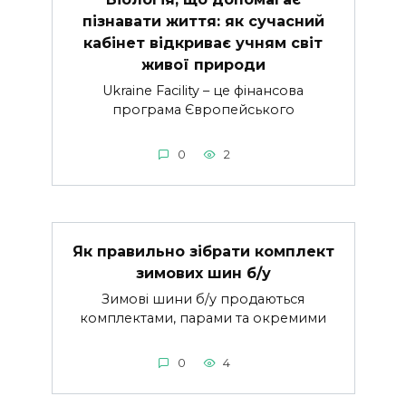
пізнавати життя: як сучасний
кабінет відкриває учням світ
живої природи
Ukraine Facility – це фінансова
програма Європейського
0
2
Як правильно зібрати комплект
зимових шин б/у
Зимові шини б/у продаються
комплектами, парами та окремими
0
4