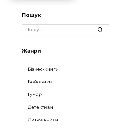
Пошук
Search
for:
Жанри
Бізнес-книги
Бойовики
Гумор
Детективи
Дитячі книги