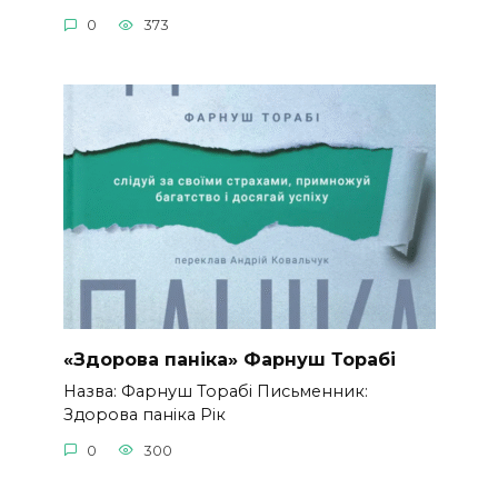
0
373
«Здорова паніка» Фарнуш Торабі
Назва: Фарнуш Торабі Письменник:
Здорова паніка Рік
0
300