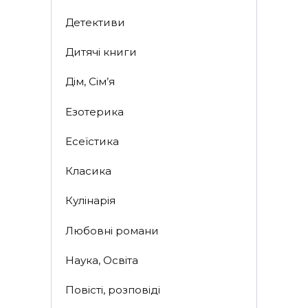
Детективи
Дитячі книги
Дім, Сім’я
Езотерика
Есеїстика
Класика
Кулінарія
Любовні романи
Наука, Освіта
Повісті, розповіді