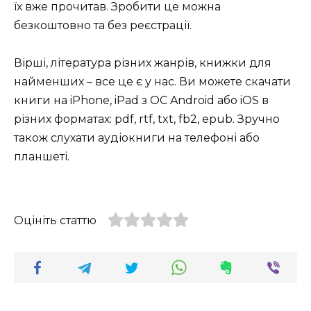
їх вже прочитав. Зробити це можна
безкоштовно та без реєстрації.
Вірші, література різних жанрів, книжки для
найменших – все це є у нас. Ви можете скачати
книги на iPhone, iPad з ОС Android або iOS в
різних форматах: pdf, rtf, txt, fb2, epub. Зручно
також слухати аудіокниги на телефоні або
планшеті.
Оцініть статтю