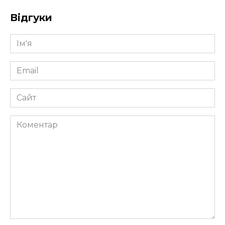
Відгуки
Ім'я
*
Email
*
Сайт
Коментар