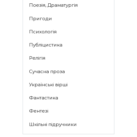
Поезія, Драматургія
Пригоди
Психологія
Публіцистика
Релігія
Сучасна проза
Українські вірші
Фантастика
Фентезі
Шкільні підручники