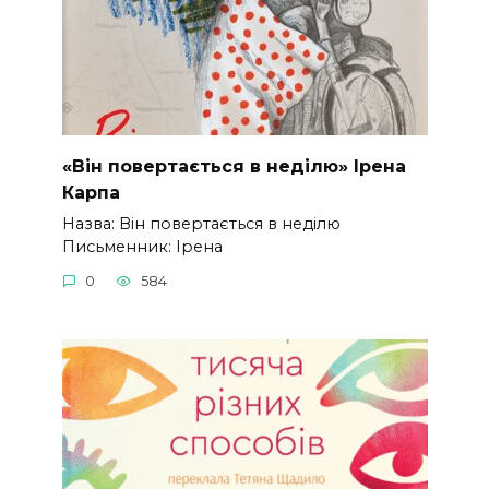
«Він повертається в неділю» Ірена
Карпа
Назва: Він повертається в неділю
Письменник: Ірена
0
584