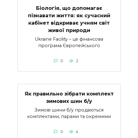
Біологія, що допомагає
пізнавати життя: як сучасний
кабінет відкриває учням світ
живої природи
Ukraine Facility – це фінансова
програма Європейського
0
2
Як правильно зібрати комплект
зимових шин б/у
Зимові шини б/у продаються
комплектами, парами та окремими
0
4