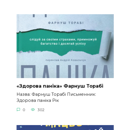
«Здорова паніка» Фарнуш Торабі
Назва: Фарнуш Торабі Письменник:
Здорова паніка Рік
0
302