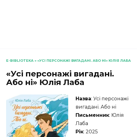
E-BIBLIOTEKA
»
«УСІ ПЕРСОНАЖІ ВИГАДАНІ. АБО НІ» ЮЛІЯ ЛАБА
«Усі персонажі вигадані.
Або ні» Юлія Лаба
Назва
: Усі персонажі
вигадані. Або ні
Письменник
: Юлія
Лаба
Рік
: 2025