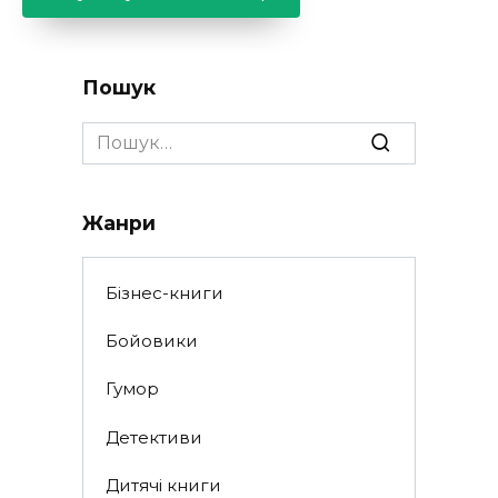
Пошук
Search
for:
Жанри
Бізнес-книги
Бойовики
Гумор
Детективи
Дитячі книги