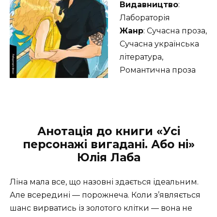
Видавництво
:
Лабораторія
Жанр
: Сучасна проза,
Сучасна українська
література,
Романтична проза
Анотація до книги «Усі
персонажі вигадані. Або ні»
Юлія Лаба
Ліна мала все, що назовні здається ідеальним.
Але всередині — порожнеча. Коли з’являється
шанс вирватись із золотого клітки — вона не