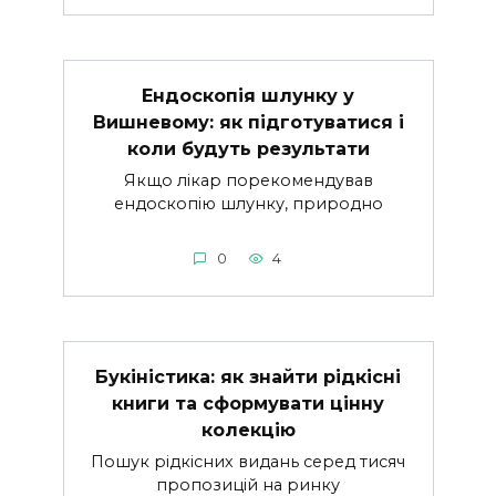
Ендоскопія шлунку у
Вишневому: як підготуватися і
коли будуть результати
Якщо лікар порекомендував
ендоскопію шлунку, природно
0
4
Букіністика: як знайти рідкісні
книги та сформувати цінну
колекцію
Пошук рідкісних видань серед тисяч
пропозицій на ринку