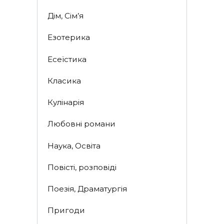
Дім, Сім’я
Езотерика
Есеїстика
Класика
Кулінарія
Любовні романи
Наука, Освіта
Повісті, розповіді
Поезія, Драматургія
Пригоди