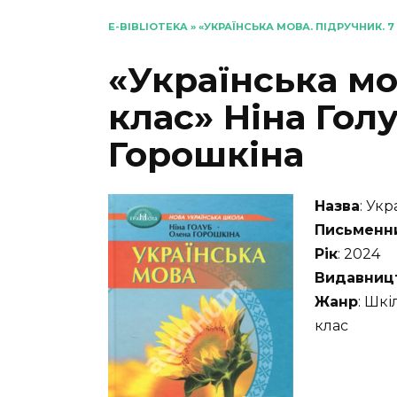
E-BIBLIOTEKA
»
«УКРАЇНСЬКА МОВА. ПІДРУЧНИК. 7
«Українська мо
клас» Ніна Гол
Горошкіна
Назва
: Ук
Письменн
Рік
: 2024
Видавниц
Жанр
: Шкі
клас