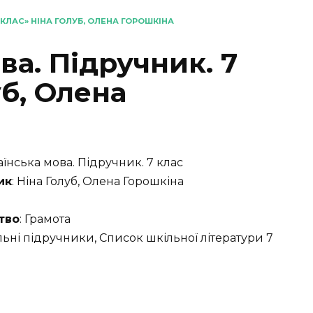
 КЛАС» НІНА ГОЛУБ, ОЛЕНА ГОРОШКІНА
ва. Підручник. 7
уб, Олена
раїнська мова. Підручник. 7 клас
ик
: Ніна Голуб, Олена Горошкіна
тво
: Грамота
льні підручники, Список шкільної літератури 7