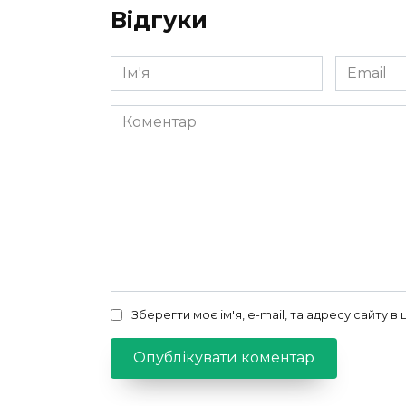
Відгуки
Ім'я
Email
*
*
Коментар
Зберегти моє ім'я, e-mail, та адресу сайту 