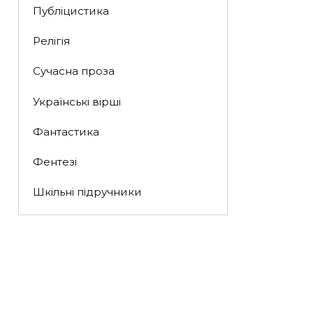
Публіцистика
Релігія
Сучасна проза
Українські вірші
Фантастика
Фентезі
Шкільні підручники