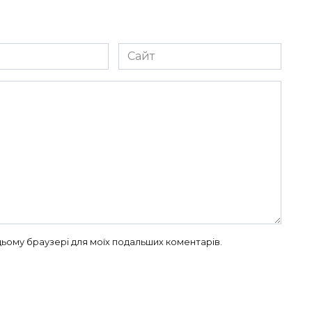
Сайт
в цьому браузері для моїх подальших коментарів.