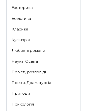
Езотерика
Есеїстика
Класика
Кулінарія
Любовні романи
Наука, Освіта
Повісті, розповіді
Поезія, Драматургія
Пригоди
Психологія