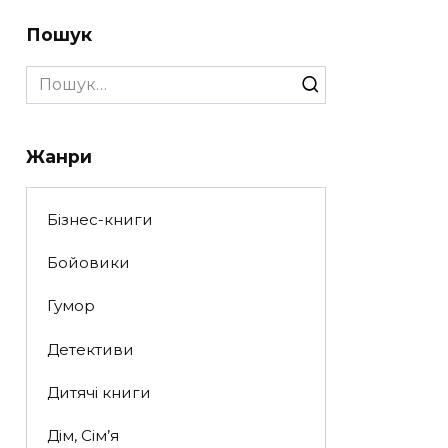
Пошук
Search
for:
Жанри
Бізнес-книги
Бойовики
Гумор
Детективи
Дитячі книги
Дім, Сім’я