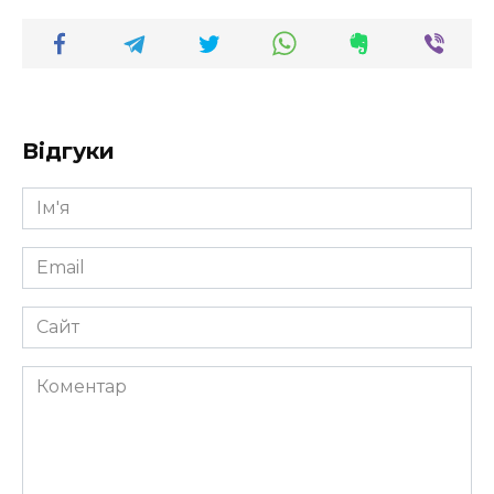
Відгуки
Ім'я
*
Email
*
Сайт
Коментар