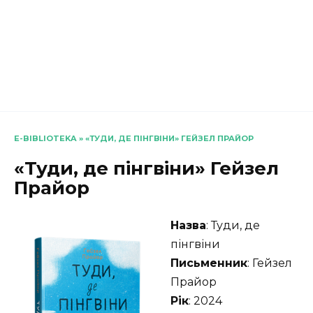
E-BIBLIOTEKA
»
«ТУДИ, ДЕ ПІНГВІНИ» ГЕЙЗЕЛ ПРАЙОР
«Туди, де пінгвіни» Гейзел
Прайор
Назва
: Туди, де
пінгвіни
Письменник
: Гейзел
Прайор
Рік
: 2024