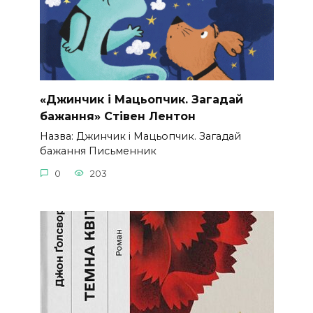
«Джинчик і Мацьопчик. Загадай
бажання» Стівен Лентон
Назва: Джинчик і Мацьопчик. Загадай
бажання Письменник
0
203