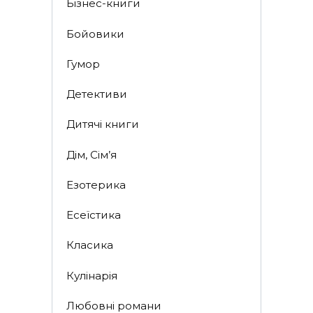
Бізнес-книги
Бойовики
Гумор
Детективи
Дитячі книги
Дім, Сім’я
Езотерика
Есеїстика
Класика
Кулінарія
Любовні романи