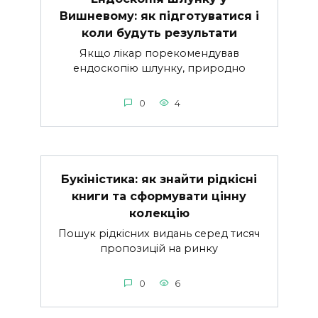
Вишневому: як підготуватися і
коли будуть результати
Якщо лікар порекомендував
ендоскопію шлунку, природно
0
4
Букіністика: як знайти рідкісні
книги та сформувати цінну
колекцію
Пошук рідкісних видань серед тисяч
пропозицій на ринку
0
6