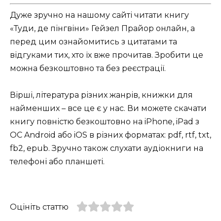
Дуже зручно на нашому сайті читати книгу
«Туди, де пінгвіни» Гейзел Прайор онлайн, а
перед цим ознайомитись з цитатами та
відгуками тих, хто їх вже прочитав. Зробити це
можна безкоштовно та без реєстрації.
Вірші, література різних жанрів, книжки для
найменших – все це є у нас. Ви можете скачати
книгу повністю безкоштовно на iPhone, iPad з
ОС Android або iOS в різних форматах: pdf, rtf, txt,
fb2, epub. Зручно також слухати аудіокниги на
телефоні або планшеті.
Оцініть статтю