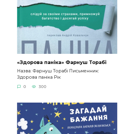
«Здорова паніка» Фарнуш Торабі
Назва: Фарнуш Торабі Письменник:
Здорова паніка Рік
0
300