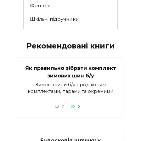
Фентезі
Шкільні підручники
Рекомендовані книги
Як правильно зібрати комплект
зимових шин б/у
Зимові шини б/у продаються
комплектами, парами та окремими
0
2
Ендоскопія шлунку у