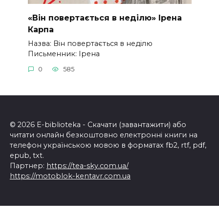
«Він повертається в неділю» Ірена
Карпа
Назва: Він повертається в неділю
Письменник: Ірена
0
585
© 2026 E-biblioteka - Скачати (завантажити) або
читати онлайн безкоштовно електронні книги на
телефон українською мовою в форматах fb2, rtf, pdf,
epub, txt.
Партнер:
https://tea-sky.com.ua/
https://motoblok-kentavr.com.ua