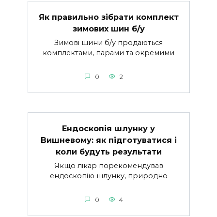
Як правильно зібрати комплект
зимових шин б/у
Зимові шини б/у продаються
комплектами, парами та окремими
0
2
Ендоскопія шлунку у
Вишневому: як підготуватися і
коли будуть результати
Якщо лікар порекомендував
ендоскопію шлунку, природно
0
4