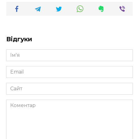
Відгуки
Ім'я
*
Email
*
Сайт
Коментар