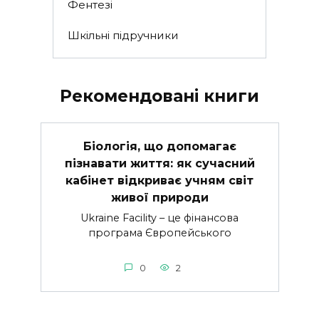
Фентезі
Шкільні підручники
Рекомендовані книги
Біологія, що допомагає
пізнавати життя: як сучасний
кабінет відкриває учням світ
живої природи
Ukraine Facility – це фінансова
програма Європейського
0
2