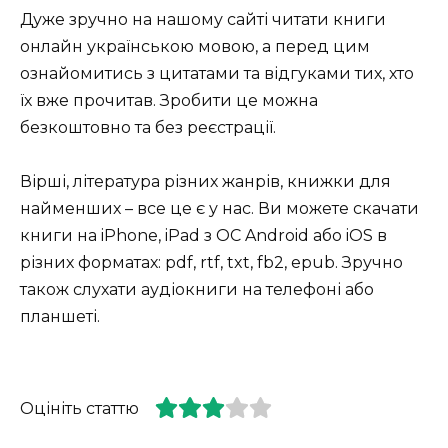
Дуже зручно на нашому сайті читати книги
онлайн українською мовою, а перед цим
ознайомитись з цитатами та відгуками тих, хто
їх вже прочитав. Зробити це можна
безкоштовно та без реєстрації.
Вірші, література різних жанрів, книжки для
найменших – все це є у нас. Ви можете скачати
книги на iPhone, iPad з ОС Android або iOS в
різних форматах: pdf, rtf, txt, fb2, epub. Зручно
також слухати аудіокниги на телефоні або
планшеті.
Оцініть статтю