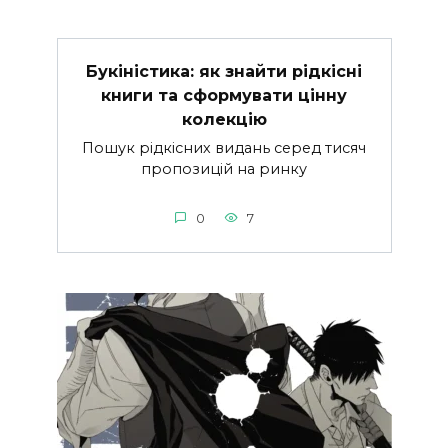
Букіністика: як знайти рідкісні
книги та сформувати цінну
колекцію
Пошук рідкісних видань серед тисяч
пропозицій на ринку
0
7