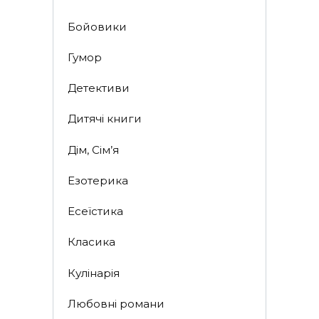
Бойовики
Гумор
Детективи
Дитячі книги
Дім, Сім’я
Езотерика
Есеїстика
Класика
Кулінарія
Любовні романи