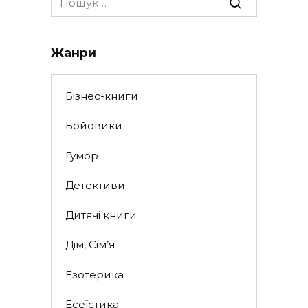
for:
Жанри
Бізнес-книги
Бойовики
Гумор
Детективи
Дитячі книги
Дім, Сім’я
Езотерика
Есеїстика