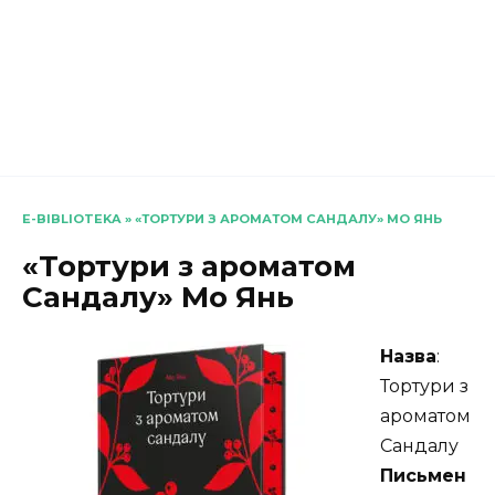
E-BIBLIOTEKA
»
«ТОРТУРИ З АРОМАТОМ САНДАЛУ» МО ЯНЬ
«Тортури з ароматом
Сандалу» Мо Янь
Назва
:
Тортури з
ароматом
Сандалу
Письмен