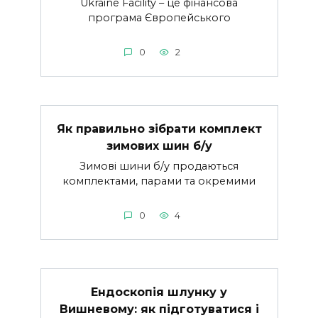
Ukraine Facility – це фінансова
програма Європейського
0
2
Як правильно зібрати комплект
зимових шин б/у
Зимові шини б/у продаються
комплектами, парами та окремими
0
4
Ендоскопія шлунку у
Вишневому: як підготуватися і