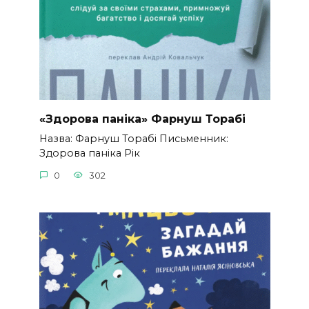
«Здорова паніка» Фарнуш Торабі
Назва: Фарнуш Торабі Письменник:
Здорова паніка Рік
0
302