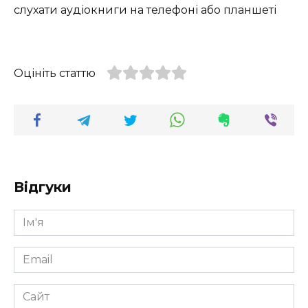
слухати аудіокниги на телефоні або планшеті
Оцініть статтю
Відгуки
Ім'я
*
Email
*
Сайт