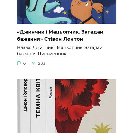
«Джинчик і Мацьопчик. Загадай
бажання» Стівен Лентон
Назва: Джинчик і Мацьопчик. Загадай
бажання Письменник
0
203