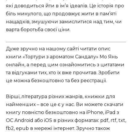
які доводиться йти в ім’я ідеалів. Це історія про
біль минулого, що продовжує жити в пам’яті
нащадків, змушуючи замислитися над тим, чи
варта боротьба своєї ціни.
Дуже зручно на нашому сайті читати опис
книги «Тортури з ароматом Сандалу» Мо Янь
онлайн, а перед цим ознайомитись з цитатами
та відгуками тих, хто їх вже прочитав. Зробити
це можна безкоштовно та без реєстрації.
Вірші, література різних жанрів, книжки для
найменших – все це є у нас. Ви можете скачати
книгу повністю безкоштовно на iPhone, iPad з
ОС Android або iOS в різних форматах: pdf, rtf, txt,
fb2, epub в мережі інтернет. Зручно також