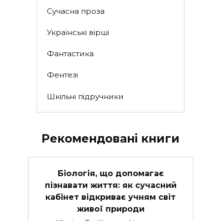
Сучасна проза
Українські вірші
Фантастика
Фентезі
Шкільні підручники
Рекомендовані книги
Біологія, що допомагає
пізнавати життя: як сучасний
кабінет відкриває учням світ
живої природи