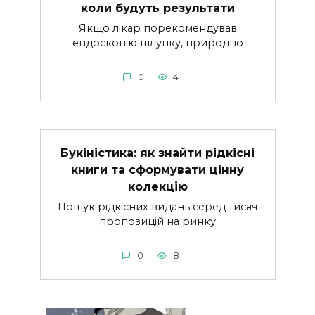
коли будуть результати
Якщо лікар порекомендував
ендоскопію шлунку, природно
0
4
Букіністика: як знайти рідкісні
книги та сформувати цінну
колекцію
Пошук рідкісних видань серед тисяч
пропозицій на ринку
0
8