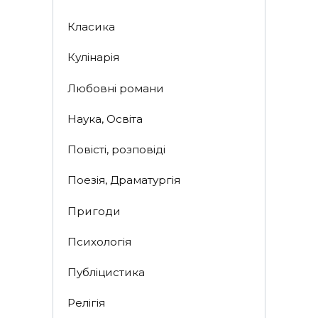
Класика
Кулінарія
Любовні романи
Наука, Освіта
Повісті, розповіді
Поезія, Драматургія
Пригоди
Психологія
Публіцистика
Релігія