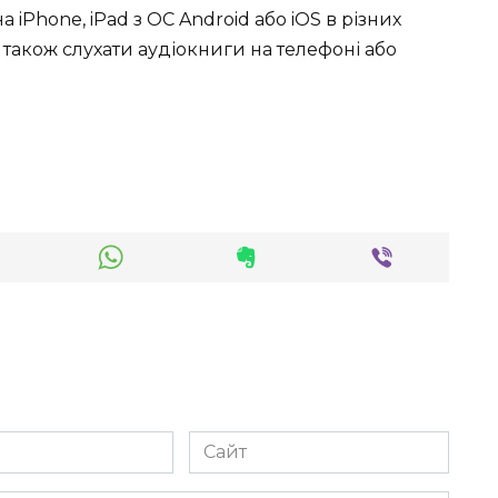
 iPhone, iPad з ОС Android або iOS в різних
чно також слухати аудіокниги на телефоні або
Сайт