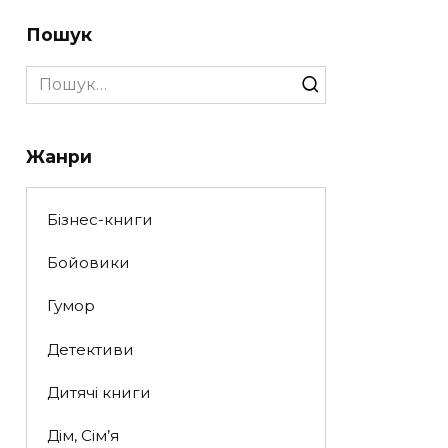
Пошук
Search
for:
Жанри
Бізнес-книги
Бойовики
Гумор
Детективи
Дитячі книги
Дім, Сім’я