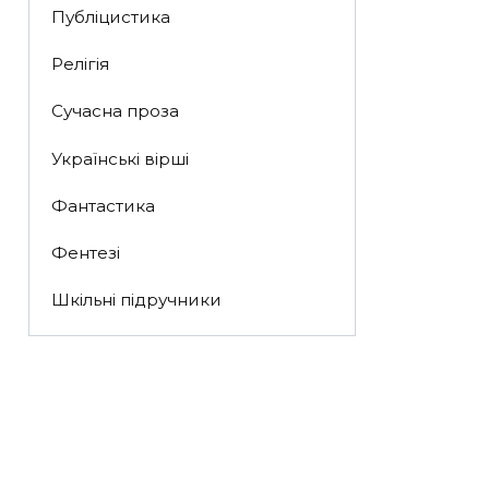
Публіцистика
Релігія
Сучасна проза
Українські вірші
Фантастика
Фентезі
Шкільні підручники