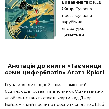
Видавництво
: КСД
Жанр
: Сучасна
проза, Сучасна
зарубіжна
література,
Детективи
Анотація до книги «Таємниця
семи циферблатів» Аґата Крісті
Група молодих людей знімає заміський
будинок для розваг і відпочинку. Одним із їхніх
улюблених занять стають жарти над Джері
Вейдом, який постійно проспить сніданок. Щоб