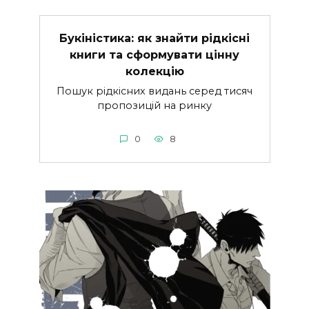
Букіністика: як знайти рідкісні
книги та сформувати цінну
колекцію
Пошук рідкісних видань серед тисяч
пропозицій на ринку
0
8