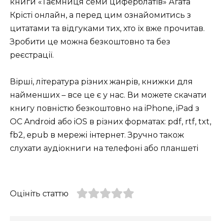
книги «Таємниця семи циферблатів» Аґата
Крісті онлайн, а перед цим ознайомитись з
цитатами та відгуками тих, хто їх вже прочитав.
Зробити це можна безкоштовно та без
реєстрації.
Вірші, література різних жанрів, книжки для
найменших – все це є у нас. Ви можете скачати
книгу повністю безкоштовно на iPhone, iPad з
ОС Android або iOS в різних форматах: pdf, rtf, txt,
fb2, epub в мережі інтернет. Зручно також
слухати аудіокниги на телефоні або планшеті
Оцініть статтю