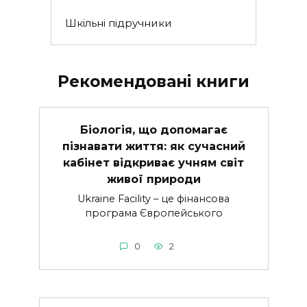
Шкільні підручники
Рекомендовані книги
Біологія, що допомагає
пізнавати життя: як сучасний
кабінет відкриває учням світ
живої природи
Ukraine Facility – це фінансова
програма Європейського
0
2