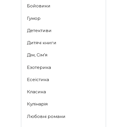
Бойовики
Гумор
Детективи
Дитячі книги
Дім, Сім’я
Езотерика
Есеїстика
Класика
Кулінарія
Любовні романи