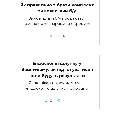
Як правильно зібрати комплект
зимових шин б/у
Зимові шини б/у продаються
комплектами, парами та окремими
0
4
Ендоскопія шлунку у
Вишневому: як підготуватися і
коли будуть результати
Якщо лікар порекомендував
ендоскопію шлунку, природно
0
4