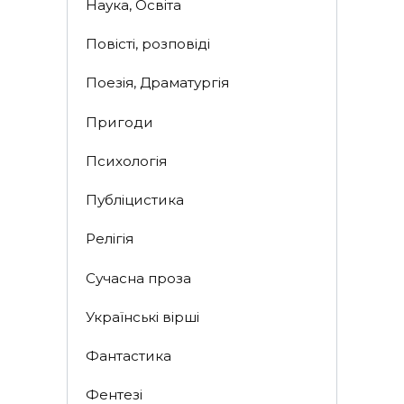
Наука, Освіта
Повісті, розповіді
Поезія, Драматургія
Пригоди
Психологія
Публіцистика
Релігія
Сучасна проза
Українські вірші
Фантастика
Фентезі