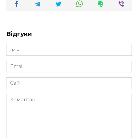
Відгуки
Ім'я
*
Email
*
Сайт
Коментар