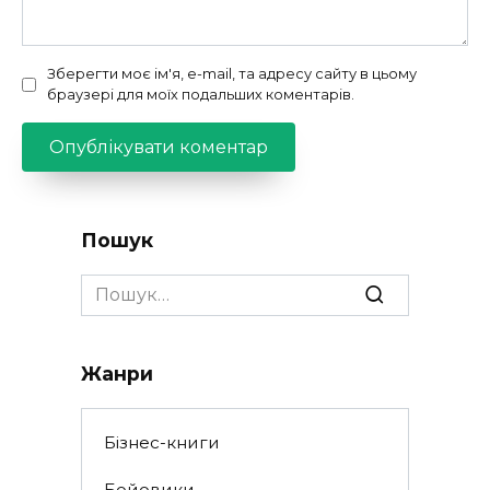
Зберегти моє ім'я, e-mail, та адресу сайту в цьому
браузері для моїх подальших коментарів.
Пошук
Search
for:
Жанри
Бізнес-книги
Бойовики