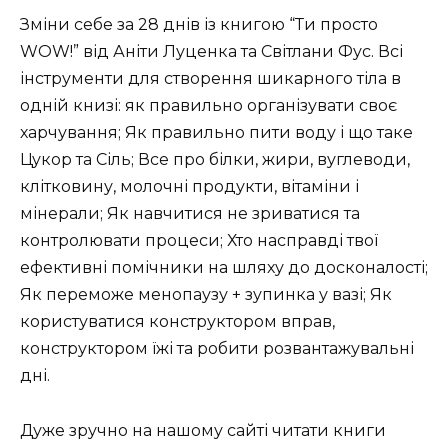
Зміни себе за 28 днів із книгою “Ти просто
WOW!” від Аніти Луценка та Світлани Фус. Всі
інструменти для створення шикарного тіла в
одній книзі: як правильно організувати своє
харчування; Як правильно пити воду і що таке
Цукор та Сіль; Все про білки, жири, вуглеводи,
клітковину, молочні продукти, вітаміни і
мінерали; Як навчитися не зриватися та
контролювати процеси; Хто насправді твої
ефективні помічники на шляху до досконалості;
Як переможе менопаузу + зупинка у вазі; Як
користуватися конструктором вправ,
конструктором їжі та робити розвантажувальні
дні.
Дуже зручно на нашому сайті читати книги