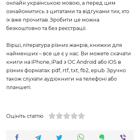
онлайн українською мовою, а перед цим
ознайомитись з цитатами та відгуками тих, хто
їх вже прочитав. Зробити це можна
безкоштовно та без реєстрації.
Вірші, література різних жанрів, книжки для
найменших – все це є у нас. Ви можете скачати
книги на iPhone, iPad з ОС Android або iOS в
різних форматах: pdf, rtf, txt, fb2, epub. Зручно
також слухати аудіокниги на телефоні або
планшеті.
Оцініть статтю