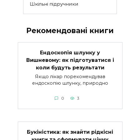
Шкільні підручники
Рекомендовані книги
Ендоскопія шлунку у
Вишневому: як підготуватися і
коли будуть результати
Якщо лікар порекомендував
ендоскопію шлунку, природно
0
3
Букіністика: як знайти рідкісні
книги та сформувати цінну