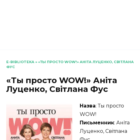
E-BIBLIOTEKA
»
«ТЫ ПРОСТО WOW!» АНІТА ЛУЦЕНКО, СВІТЛАНА
ФУС
«Ты просто WOW!» Аніта
Луценко, Світлана Фус
Назва
: Ты просто
WOW!
Письменник
: Аніта
Луценко, Світлана
Фус