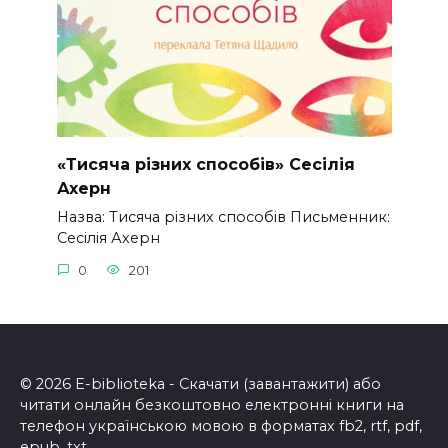
«Тисяча різних способів» Сесілія
Ахерн
Назва: Тисяча різних способів Письменник:
Сесілія Ахерн
0
201
© 2026 E-biblioteka - Скачати (завантажити) або
читати онлайн безкоштовно електронні книги на
телефон українською мовою в форматах fb2, rtf, pdf,
epub, txt.