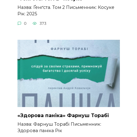
Назва: Ґенґста. Том 2 Письменник: Косуке
Рік: 2025
0
373
«Здорова паніка» Фарнуш Торабі
Назва: Фарнуш Торабі Письменник:
Здорова паніка Рік