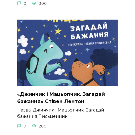
0
300
«Джинчик і Мацьопчик. Загадай
бажання» Стівен Лентон
Назва: Джинчик і Мацьопчик. Загадай
бажання Письменник
0
200