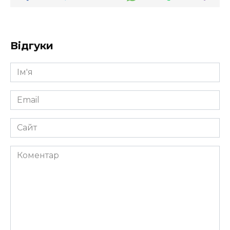
Відгуки
Ім'я
*
Email
*
Сайт
Коментар