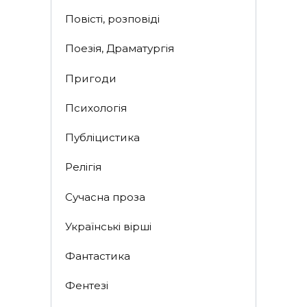
Повісті, розповіді
Поезія, Драматургія
Пригоди
Психологія
Публіцистика
Релігія
Сучасна проза
Українські вірші
Фантастика
Фентезі