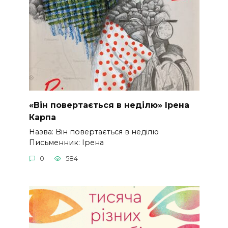
«Він повертається в неділю» Ірена
Карпа
Назва: Він повертається в неділю
Письменник: Ірена
0
584