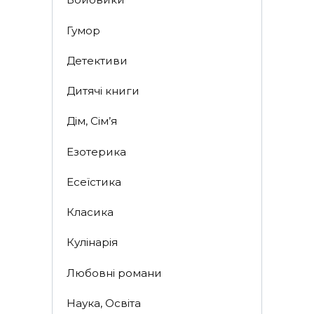
Гумор
Детективи
Дитячі книги
Дім, Сім’я
Езотерика
Есеїстика
Класика
Кулінарія
Любовні романи
Наука, Освіта